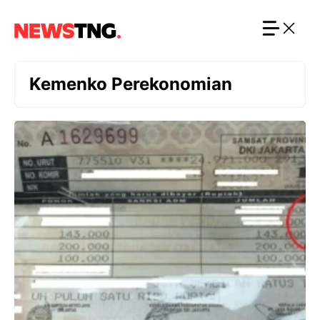
Langsung
ke
isi
Kemenko Perekonomian