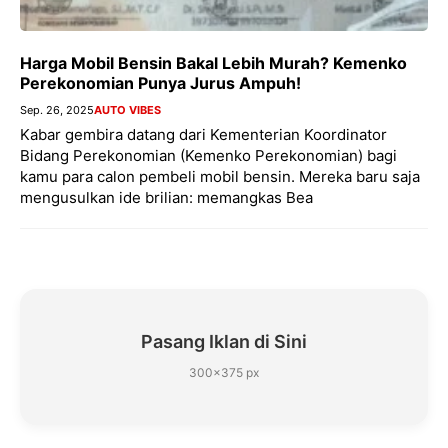
Harga Mobil Bensin Bakal Lebih Murah? Kemenko
Perekonomian Punya Jurus Ampuh!
Sep. 26, 2025
AUTO VIBES
Kabar gembira datang dari Kementerian Koordinator
Bidang Perekonomian (Kemenko Perekonomian) bagi
kamu para calon pembeli mobil bensin. Mereka baru saja
mengusulkan ide brilian: memangkas Bea
Pasang Iklan di Sini
300×375 px