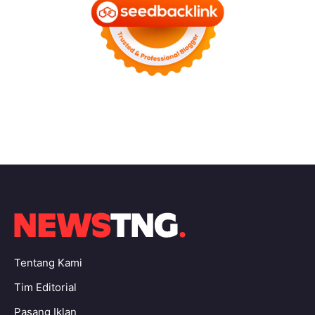
Tentang Kami
Tim Editorial
Pasang Iklan