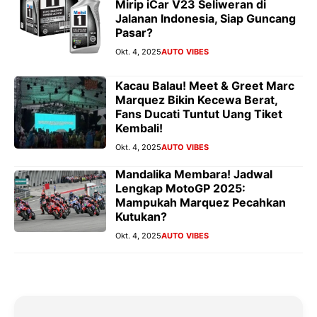
Mirip iCar V23 Seliweran di
Jalanan Indonesia, Siap Guncang
Pasar?
Okt. 4, 2025
AUTO VIBES
Kacau Balau! Meet & Greet Marc
Marquez Bikin Kecewa Berat,
Fans Ducati Tuntut Uang Tiket
Kembali!
Okt. 4, 2025
AUTO VIBES
Mandalika Membara! Jadwal
Lengkap MotoGP 2025:
Mampukah Marquez Pecahkan
Kutukan?
Okt. 4, 2025
AUTO VIBES