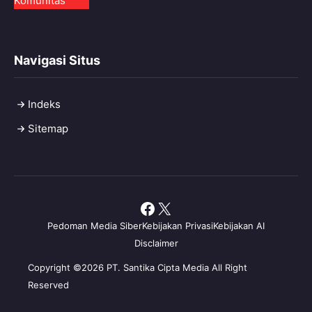
Komunitas
Navigasi Situs
Indeks
Sitemap
Facebook
X
Pedoman Media Siber
Kebijakan Privasi
Kebijakan AI
Disclaimer
Copyright ©2026 PT. Santika Cipta Media All Right
Reserved