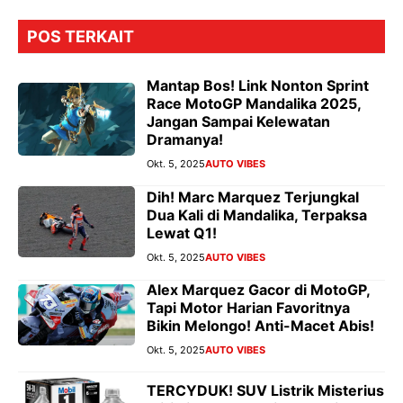
POS TERKAIT
Mantap Bos! Link Nonton Sprint
Race MotoGP Mandalika 2025,
Jangan Sampai Kelewatan
Dramanya!
Okt. 5, 2025
AUTO VIBES
Dih! Marc Marquez Terjungkal
Dua Kali di Mandalika, Terpaksa
Lewat Q1!
Okt. 5, 2025
AUTO VIBES
Alex Marquez Gacor di MotoGP,
Tapi Motor Harian Favoritnya
Bikin Melongo! Anti-Macet Abis!
Okt. 5, 2025
AUTO VIBES
TERCYDUK! SUV Listrik Misterius