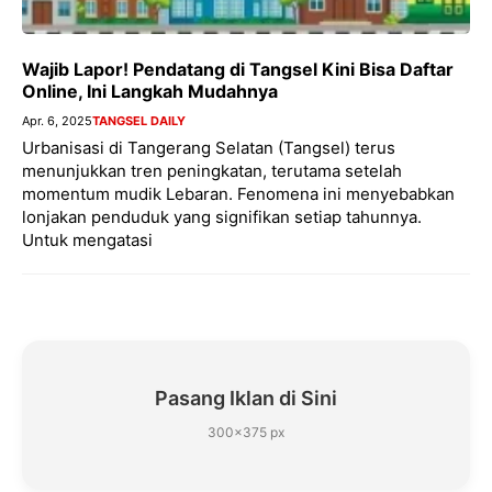
Wajib Lapor! Pendatang di Tangsel Kini Bisa Daftar
Online, Ini Langkah Mudahnya
Apr. 6, 2025
TANGSEL DAILY
Urbanisasi di Tangerang Selatan (Tangsel) terus
menunjukkan tren peningkatan, terutama setelah
momentum mudik Lebaran. Fenomena ini menyebabkan
lonjakan penduduk yang signifikan setiap tahunnya.
Untuk mengatasi
Pasang Iklan di Sini
300×375 px