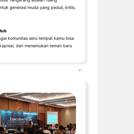
ntuk generasi muda yang peduli, kritis,
Hub
agai komunitas seru tempat kamu bisa
kspresi, dan menemukan teman baru