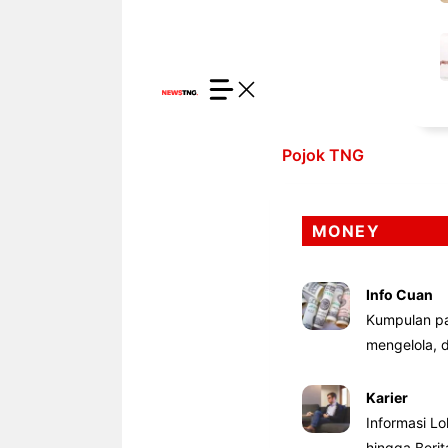
Pojok TNG
MONEY
Info Cuan
Kumpulan pa
mengelola,
Karier
Informasi Lo
hingga Beri