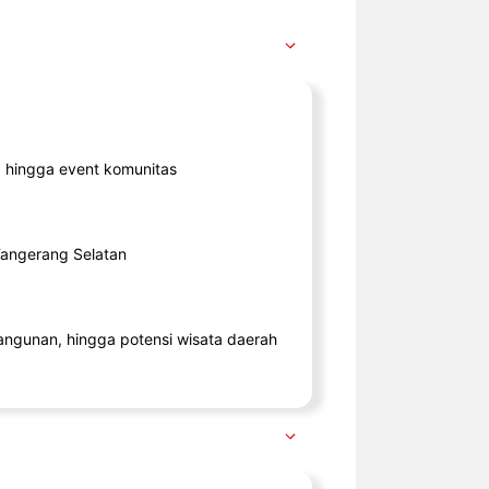
ik, hingga event komunitas
 Tangerang Selatan
angunan, hingga potensi wisata daerah