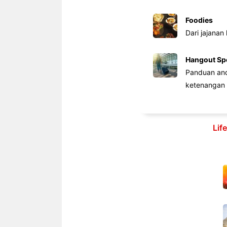
Foodies
Dari jajanan
Hangout Sp
Panduan anda
ketenangan 
Lif