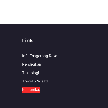
Link
Info Tangerang Raya
Pendidikan
Teknologi
Travel & Wisata
Komunitas