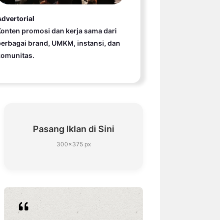
dvertorial
onten promosi dan kerja sama dari
erbagai brand, UMKM, instansi, dan
komunitas.
Pasang Iklan di Sini
300×375 px