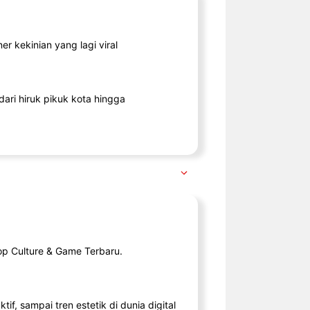
r kekinian yang lagi viral
ari hiruk pikuk kota hingga
op Culture & Game Terbaru.
tif, sampai tren estetik di dunia digital