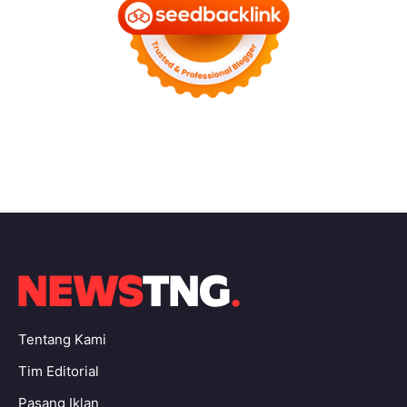
Tentang Kami
Tim Editorial
Pasang Iklan