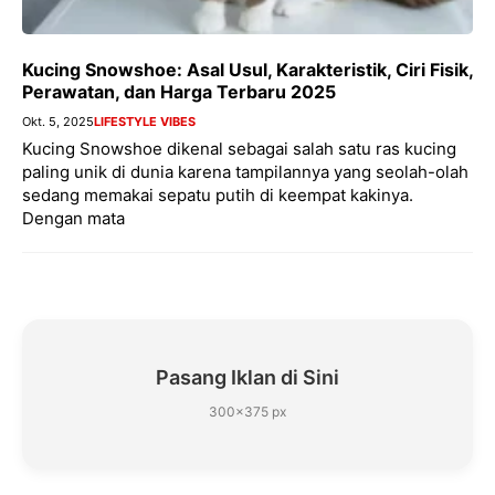
Kucing Snowshoe: Asal Usul, Karakteristik, Ciri Fisik,
Perawatan, dan Harga Terbaru 2025
Okt. 5, 2025
LIFESTYLE VIBES
Kucing Snowshoe dikenal sebagai salah satu ras kucing
paling unik di dunia karena tampilannya yang seolah-olah
sedang memakai sepatu putih di keempat kakinya.
Dengan mata
Pasang Iklan di Sini
300×375 px