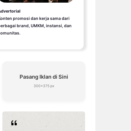
dvertorial
onten promosi dan kerja sama dari
erbagai brand, UMKM, instansi, dan
komunitas.
Pasang Iklan di Sini
300×375 px