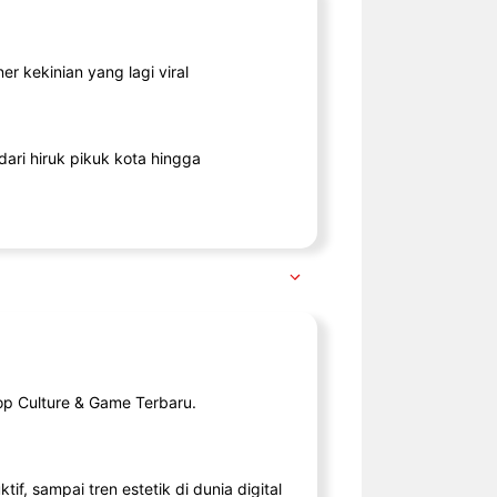
r kekinian yang lagi viral
ari hiruk pikuk kota hingga
op Culture & Game Terbaru.
tif, sampai tren estetik di dunia digital