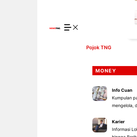
Pojok TNG
MONEY
Info Cuan
Kumpulan pa
mengelola,
Karier
Informasi Lo
hingga Beri