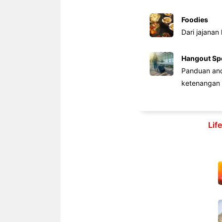
Foodies
Dari jajanan
Hangout Sp
Panduan anda
ketenangan 
Lif