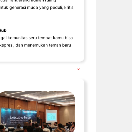
ntuk generasi muda yang peduli, kritis,
Hub
agai komunitas seru tempat kamu bisa
kspresi, dan menemukan teman baru