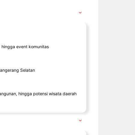
ik, hingga event komunitas
 Tangerang Selatan
angunan, hingga potensi wisata daerah