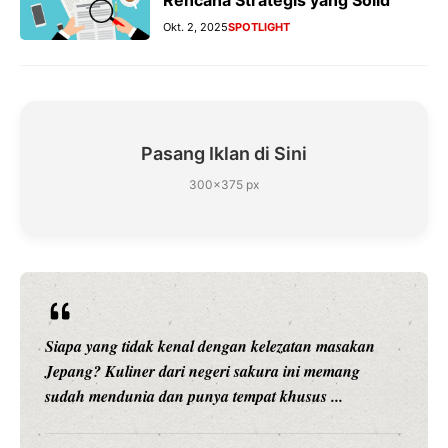
Rencana Strategis yang Solid
Okt. 2, 2025
SPOTLIGHT
Pasang Iklan di Sini
300×375 px
Siapa yang tidak kenal dengan kelezatan masakan
Jepang? Kuliner dari negeri sakura ini memang
sudah mendunia dan punya tempat khusus ...