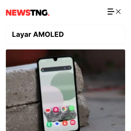
Langsung
ke
isi
Layar AMOLED