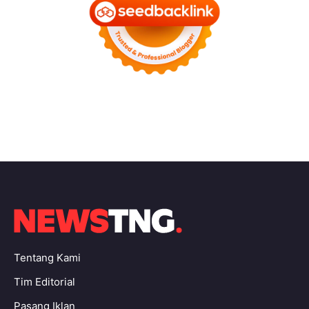
Tentang Kami
Tim Editorial
Pasang Iklan