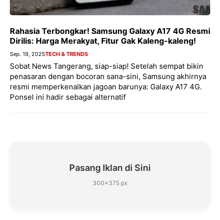
Rahasia Terbongkar! Samsung Galaxy A17 4G Resmi
Dirilis: Harga Merakyat, Fitur Gak Kaleng-kaleng!
Sep. 19, 2025
TECH & TRENDS
Sobat News Tangerang, siap-siap! Setelah sempat bikin
penasaran dengan bocoran sana-sini, Samsung akhirnya
resmi memperkenalkan jagoan barunya: Galaxy A17 4G.
Ponsel ini hadir sebagai alternatif
Pasang Iklan di Sini
300×375 px