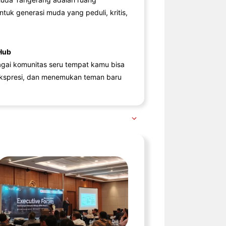
ntuk generasi muda yang peduli, kritis,
Hub
agai komunitas seru tempat kamu bisa
kspresi, dan menemukan teman baru