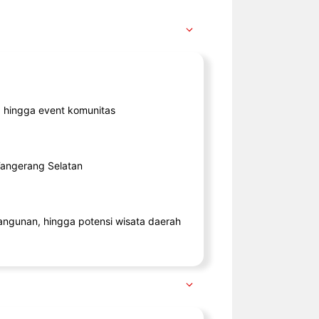
ik, hingga event komunitas
 Tangerang Selatan
angunan, hingga potensi wisata daerah