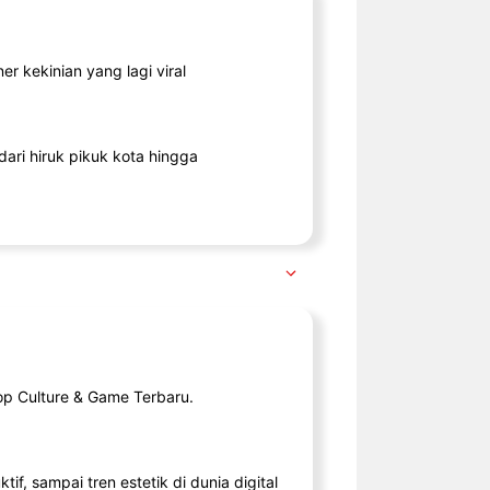
r kekinian yang lagi viral
ari hiruk pikuk kota hingga
op Culture & Game Terbaru.
tif, sampai tren estetik di dunia digital