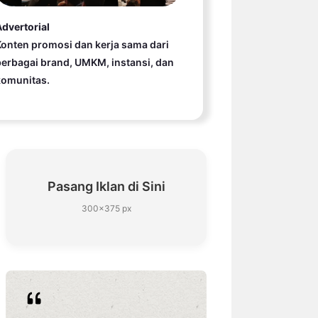
dvertorial
onten promosi dan kerja sama dari
erbagai brand, UMKM, instansi, dan
komunitas.
Pasang Iklan di Sini
300×375 px