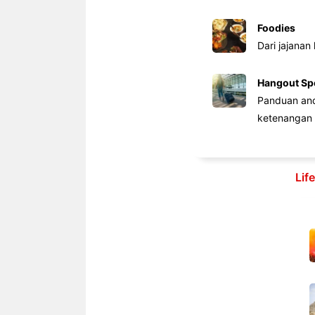
Foodies
Dari jajanan
Hangout Sp
Panduan anda
ketenangan 
Lif