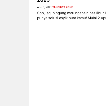
Apr. 3, 2025
TANGKOT ZONE
Sob, lagi bingung mau ngapain pas libur
punya solusi asyik buat kamu! Mulai 2 Apr