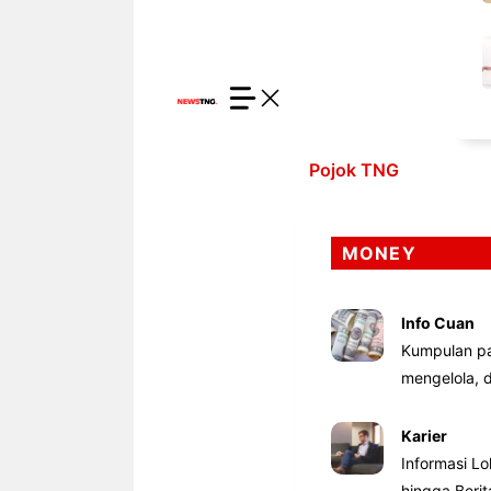
Pojok TNG
MONEY
Info Cuan
Kumpulan pa
mengelola,
Karier
Informasi Lo
hingga Beri