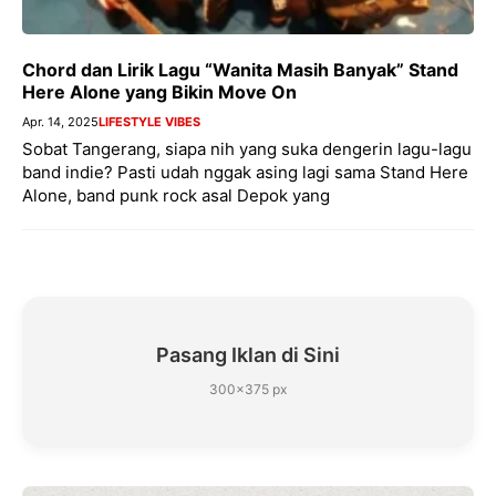
Chord dan Lirik Lagu “Wanita Masih Banyak” Stand
Here Alone yang Bikin Move On
Apr. 14, 2025
LIFESTYLE VIBES
Sobat Tangerang, siapa nih yang suka dengerin lagu-lagu
band indie? Pasti udah nggak asing lagi sama Stand Here
Alone, band punk rock asal Depok yang
Pasang Iklan di Sini
300×375 px