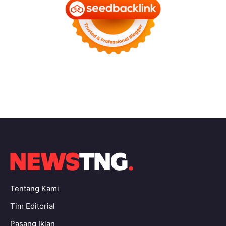
Tentang Kami
Tim Editorial
Pasang Iklan