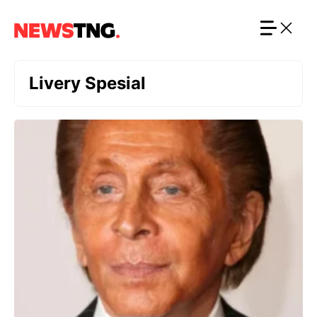
Langsung
ke
isi
Livery Spesial