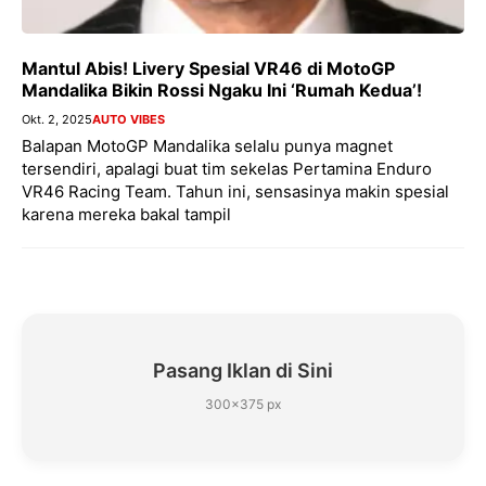
Mantul Abis! Livery Spesial VR46 di MotoGP
Mandalika Bikin Rossi Ngaku Ini ‘Rumah Kedua’!
Okt. 2, 2025
AUTO VIBES
Balapan MotoGP Mandalika selalu punya magnet
tersendiri, apalagi buat tim sekelas Pertamina Enduro
VR46 Racing Team. Tahun ini, sensasinya makin spesial
karena mereka bakal tampil
Pasang Iklan di Sini
300×375 px