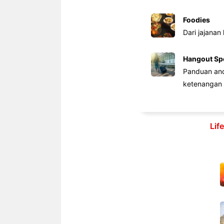
Foodies
Dari jajanan
Hangout Sp
Panduan anda
ketenangan 
Lif