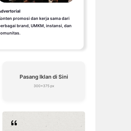
dvertorial
onten promosi dan kerja sama dari
erbagai brand, UMKM, instansi, dan
komunitas.
Pasang Iklan di Sini
300×375 px