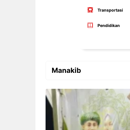
Transportasi
Pendidikan
Manakib