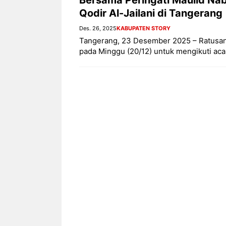
Qodir Al-Jailani di Tangerang
Des. 26, 2025
KABUPATEN STORY
Tangerang, 23 Desember 2025 – Ratusan 
pada Minggu (20/12) untuk mengikuti ac