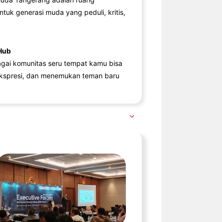
ntuk generasi muda yang peduli, kritis,
Hub
agai komunitas seru tempat kamu bisa
kspresi, dan menemukan teman baru