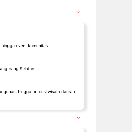
ik, hingga event komunitas
 Tangerang Selatan
angunan, hingga potensi wisata daerah