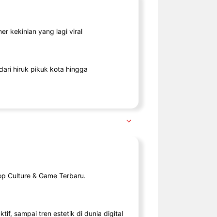
r kekinian yang lagi viral
ari hiruk pikuk kota hingga
op Culture & Game Terbaru.
tif, sampai tren estetik di dunia digital