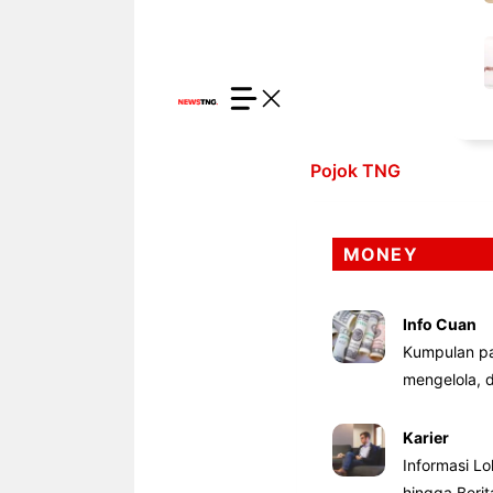
Pojok TNG
MONEY
Info Cuan
Kumpulan pa
mengelola,
Karier
Informasi Lo
hingga Beri