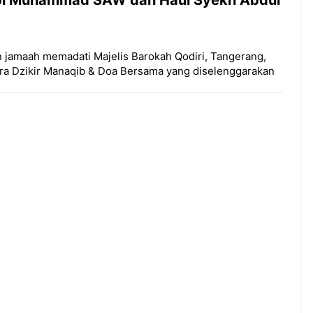
jamaah memadati Majelis Barokah Qodiri, Tangerang,
ara Dzikir Manaqib & Doa Bersama yang diselenggarakan