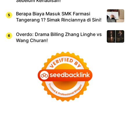
Sebelum Kehabisan!
Berapa Biaya Masuk SMK Farmasi
Tangerang 1? Simak Rinciannya di Sini!
Overdo: Drama Billing Zhang Linghe vs
Wang Churan!