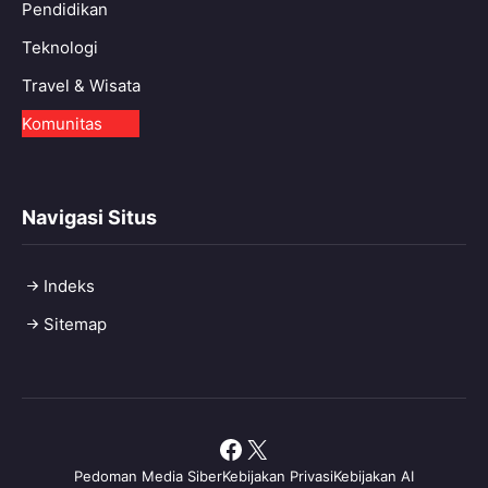
Pendidikan
Teknologi
Travel & Wisata
Komunitas
Navigasi Situs
Indeks
Sitemap
Facebook
X
Pedoman Media Siber
Kebijakan Privasi
Kebijakan AI