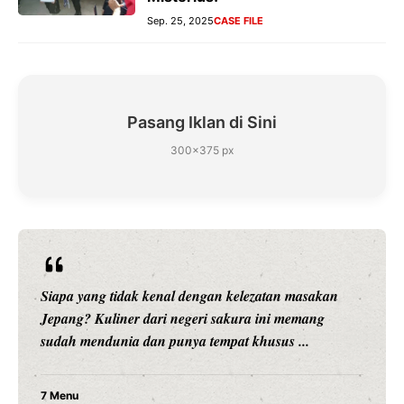
Sep. 25, 2025
CASE FILE
Pasang Iklan di Sini
300×375 px
Siapa yang tidak kenal dengan kelezatan masakan
Jepang? Kuliner dari negeri sakura ini memang
sudah mendunia dan punya tempat khusus ...
7 Menu