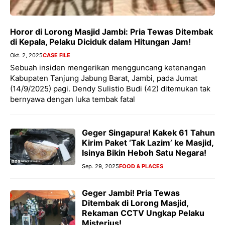
Horor di Lorong Masjid Jambi: Pria Tewas Ditembak
di Kepala, Pelaku Diciduk dalam Hitungan Jam!
Okt. 2, 2025
CASE FILE
Sebuah insiden mengerikan mengguncang ketenangan
Kabupaten Tanjung Jabung Barat, Jambi, pada Jumat
(14/9/2025) pagi. Dendy Sulistio Budi (42) ditemukan tak
bernyawa dengan luka tembak fatal
Geger Singapura! Kakek 61 Tahun
Kirim Paket ‘Tak Lazim’ ke Masjid,
Isinya Bikin Heboh Satu Negara!
Sep. 29, 2025
FOOD & PLACES
Geger Jambi! Pria Tewas
Ditembak di Lorong Masjid,
Rekaman CCTV Ungkap Pelaku
Misterius!