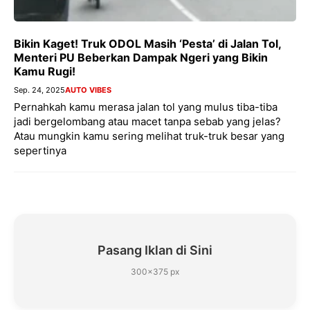
Bikin Kaget! Truk ODOL Masih ‘Pesta’ di Jalan Tol,
Menteri PU Beberkan Dampak Ngeri yang Bikin
Kamu Rugi!
Sep. 24, 2025
AUTO VIBES
Pernahkah kamu merasa jalan tol yang mulus tiba-tiba
jadi bergelombang atau macet tanpa sebab yang jelas?
Atau mungkin kamu sering melihat truk-truk besar yang
sepertinya
Pasang Iklan di Sini
300×375 px