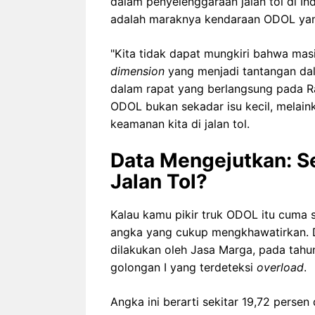
dalam penyelenggaraan jalan tol di In
adalah maraknya kendaraan ODOL yang
"Kita tidak dapat mungkiri bahwa ma
dimension
yang menjadi tantangan dal
dalam rapat yang berlangsung pada R
ODOL bukan sekadar isu kecil, melai
keamanan kita di jalan tol.
Data Mengejutkan: S
Jalan Tol?
Kalau kamu pikir truk ODOL itu cuma s
angka yang cukup mengkhawatirkan.
dilakukan oleh Jasa Marga, pada tahu
golongan I yang terdeteksi
overload
.
Angka ini berarti sekitar 19,72 persen