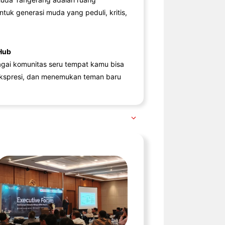
ntuk generasi muda yang peduli, kritis,
Hub
agai komunitas seru tempat kamu bisa
kspresi, dan menemukan teman baru