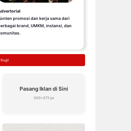
dvertorial
onten promosi dan kerja sama dari
erbagai brand, UMKM, instansi, dan
komunitas.
 Rugi!
Pasang Iklan di Sini
300×375 px