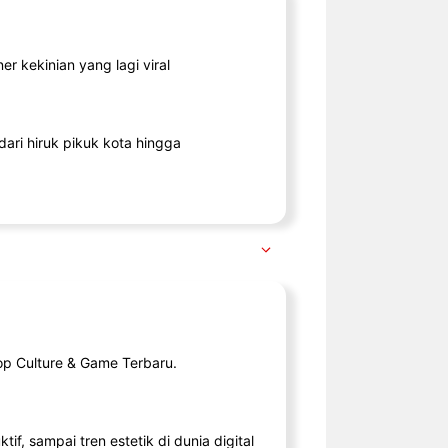
r kekinian yang lagi viral
ari hiruk pikuk kota hingga
op Culture & Game Terbaru.
tif, sampai tren estetik di dunia digital