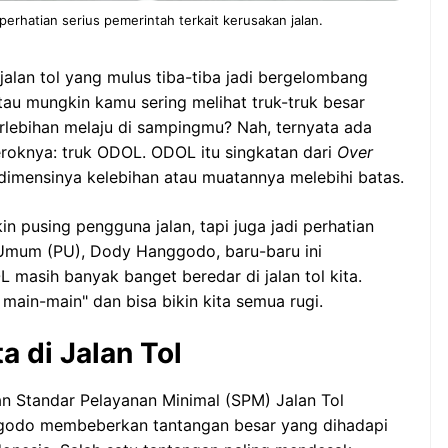
erhatian serius pemerintah terkait kerusakan jalan.
alan tol yang mulus tiba-tiba jadi bergelombang
tau mungkin kamu sering melihat truk-truk besar
ebihan melaju di sampingmu? Nah, ternyata ada
eroknya: truk ODOL. ODOL itu singkatan dari
Over
g dimensinya kelebihan atau muatannya melebihi batas.
n pusing pengguna jalan, tapi juga jadi perhatian
 Umum (PU), Dody Hanggodo, baru-baru ini
asih banyak banget beredar di jalan tol kita.
main-main" dan bisa bikin kita semua rugi.
 di Jalan Tol
 Standar Pelayanan Minimal (SPM) Jalan Tol
godo membeberkan tantangan besar yang dihadapi