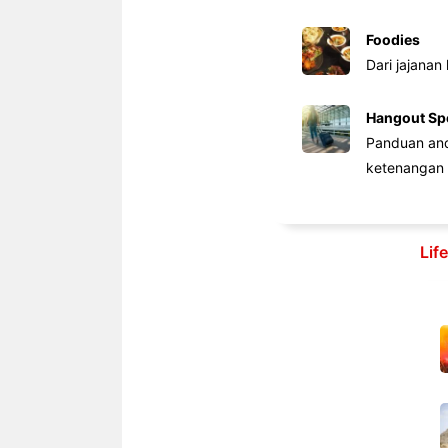
Foodies
Dari jajanan
Hangout Sp
Panduan anda
ketenangan 
Lif