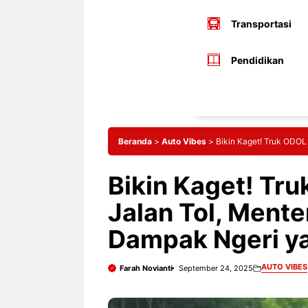
Transportasi
Pendidikan
Beranda
>
Auto Vibes
>
Bikin Kaget! Truk ODOL
Bikin Kaget! Tru
Jalan Tol, Ment
Dampak Ngeri ya
AUTO VIBES
Farah Novianti
September 24, 2025