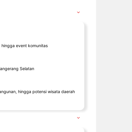
ik, hingga event komunitas
 Tangerang Selatan
angunan, hingga potensi wisata daerah