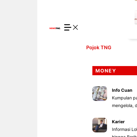
Pojok TNG
MONEY
Info Cuan
Kumpulan pa
mengelola,
Karier
Informasi Lo
hingga Beri