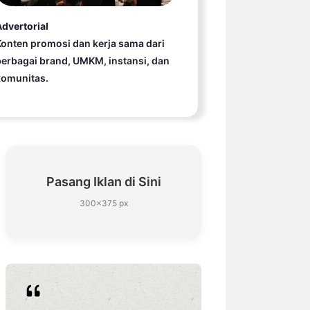
dvertorial
onten promosi dan kerja sama dari
erbagai brand, UMKM, instansi, dan
komunitas.
Pasang Iklan di Sini
300×375 px