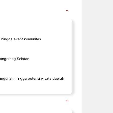
ik, hingga event komunitas
 Tangerang Selatan
angunan, hingga potensi wisata daerah