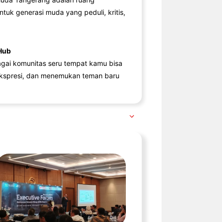
ntuk generasi muda yang peduli, kritis,
Hub
agai komunitas seru tempat kamu bisa
kspresi, dan menemukan teman baru