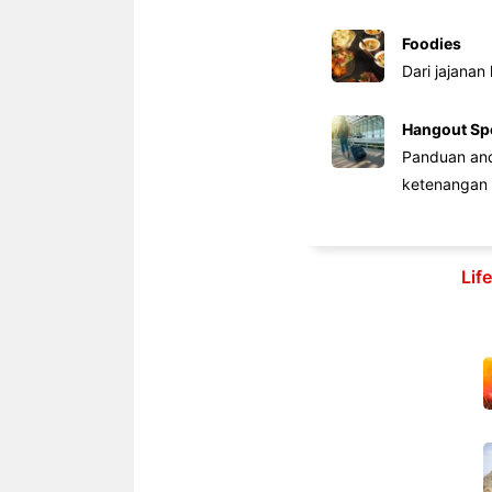
Foodies
Dari jajanan
Hangout Sp
Panduan anda
ketenangan 
Lif