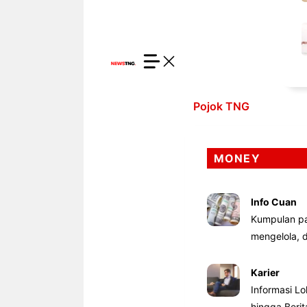
Pojok TNG
MONEY
Info Cuan
Kumpulan pa
mengelola,
Karier
Informasi Lo
hingga Beri