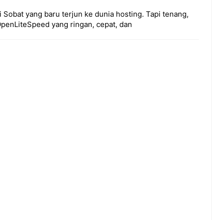
i Sobat yang baru terjun ke dunia hosting. Tapi tenang,
OpenLiteSpeed yang ringan, cepat, dan