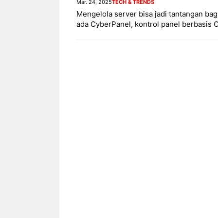
Mar. 24, 2025
TECH & TRENDS
Mengelola server bisa jadi tantangan bag
ada CyberPanel, kontrol panel berbasis 