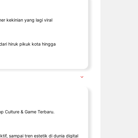
r kekinian yang lagi viral
ari hiruk pikuk kota hingga
op Culture & Game Terbaru.
tif, sampai tren estetik di dunia digital