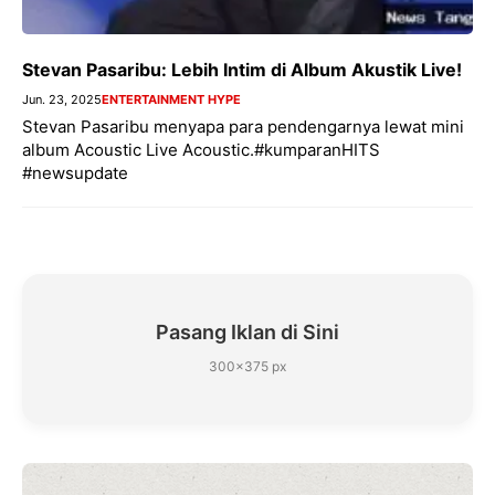
Stevan Pasaribu: Lebih Intim di Album Akustik Live!
Jun. 23, 2025
ENTERTAINMENT HYPE
Stevan Pasaribu menyapa para pendengarnya lewat mini
album Acoustic Live Acoustic.#kumparanHITS
#newsupdate
Pasang Iklan di Sini
300×375 px