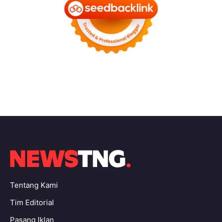
Tentang Kami
Tim Editorial
Pasang Iklan