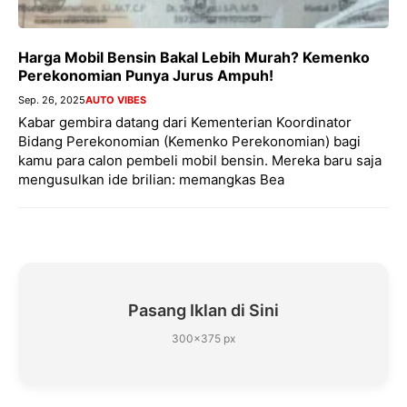
Harga Mobil Bensin Bakal Lebih Murah? Kemenko
Perekonomian Punya Jurus Ampuh!
Sep. 26, 2025
AUTO VIBES
Kabar gembira datang dari Kementerian Koordinator
Bidang Perekonomian (Kemenko Perekonomian) bagi
kamu para calon pembeli mobil bensin. Mereka baru saja
mengusulkan ide brilian: memangkas Bea
Pasang Iklan di Sini
300×375 px