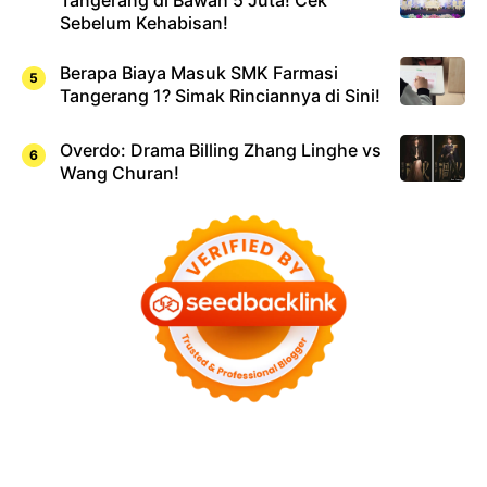
Tangerang di Bawah 5 Juta! Cek
Sebelum Kehabisan!
Berapa Biaya Masuk SMK Farmasi
Tangerang 1? Simak Rinciannya di Sini!
Overdo: Drama Billing Zhang Linghe vs
Wang Churan!