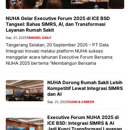
NUHA Gelar Executive Forum 2025 di ICE BSD
Tangsel: Bahas SIMRS, AI, dan Transformasi
Layanan Rumah Sakit
Sep. 21, 2025
TANGSEL DAILY
Tangerang Selatan, 20 September 2025 – PT Data
Integrasi Inovasi melalui platform NUHA sukses
menggelar acara tahunan Executive Forum Bersama
NUHA 2025 bertema “Membangun Bersama
NUHA Dorong Rumah Sakit Lebih
Kompetitif Lewat Integrasi SIMRS
dan AI
Sep. 21, 2025
CUAN & CAREER
Executive Forum NUHA 2025 di
ICE BSD: Integrasi SIMRS & AI
Jadi Kunci Transformasi Layanan