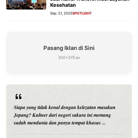
Kesehatan
Sep. 21, 2025
SPOTLIGHT
Pasang Iklan di Sini
300×375 px
Siapa yang tidak kenal dengan kelezatan masakan
Jepang? Kuliner dari negeri sakura ini memang
sudah mendunia dan punya tempat khusus ...