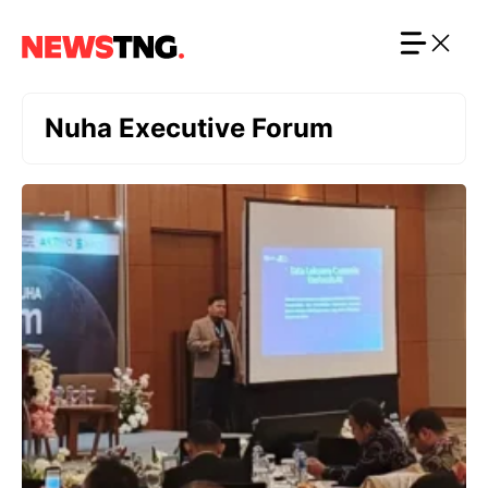
Langsung
ke
isi
Nuha Executive Forum