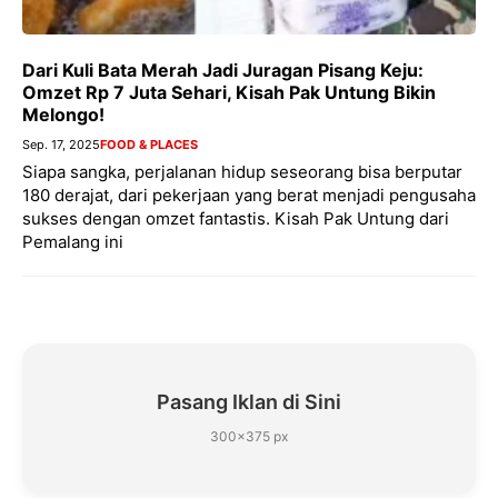
Dari Kuli Bata Merah Jadi Juragan Pisang Keju:
Omzet Rp 7 Juta Sehari, Kisah Pak Untung Bikin
Melongo!
Sep. 17, 2025
FOOD & PLACES
Siapa sangka, perjalanan hidup seseorang bisa berputar
180 derajat, dari pekerjaan yang berat menjadi pengusaha
sukses dengan omzet fantastis. Kisah Pak Untung dari
Pemalang ini
Pasang Iklan di Sini
300×375 px