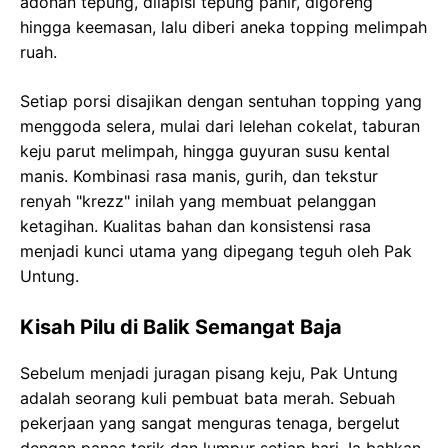
adonan tepung, dilapisi tepung panir, digoreng
hingga keemasan, lalu diberi aneka topping melimpah
ruah.
Setiap porsi disajikan dengan sentuhan topping yang
menggoda selera, mulai dari lelehan cokelat, taburan
keju parut melimpah, hingga guyuran susu kental
manis. Kombinasi rasa manis, gurih, dan tekstur
renyah "krezz" inilah yang membuat pelanggan
ketagihan. Kualitas bahan dan konsistensi rasa
menjadi kunci utama yang dipegang teguh oleh Pak
Untung.
Kisah Pilu di Balik Semangat Baja
Sebelum menjadi juragan pisang keju, Pak Untung
adalah seorang kuli pembuat bata merah. Sebuah
pekerjaan yang sangat menguras tenaga, bergelut