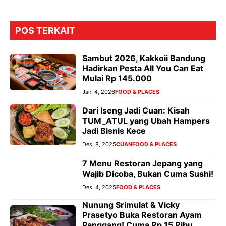
POS TERKAIT
Sambut 2026, Kakkoii Bandung
Hadirkan Pesta All You Can Eat
Mulai Rp 145.000
Jan. 4, 2026
FOOD & PLACES
Dari Iseng Jadi Cuan: Kisah
TUM_ATUL yang Ubah Hampers
Jadi Bisnis Kece
Des. 8, 2025
CUAN
FOOD & PLACES
7 Menu Restoran Jepang yang
Wajib Dicoba, Bukan Cuma Sushi!
Des. 4, 2025
FOOD & PLACES
Nunung Srimulat & Vicky
Prasetyo Buka Restoran Ayam
Panggang! Cuma Rp 15 Ribu,