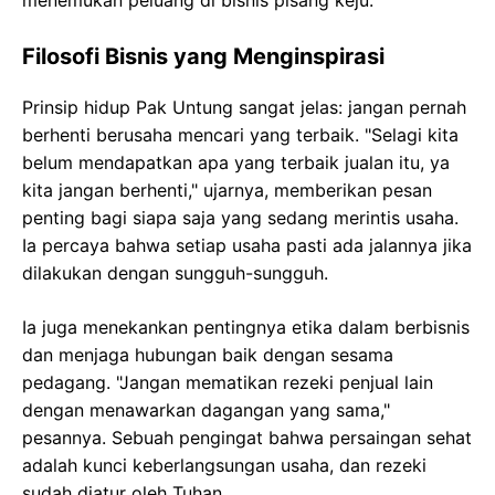
menemukan peluang di bisnis pisang keju.
Filosofi Bisnis yang Menginspirasi
Prinsip hidup Pak Untung sangat jelas: jangan pernah
berhenti berusaha mencari yang terbaik. "Selagi kita
belum mendapatkan apa yang terbaik jualan itu, ya
kita jangan berhenti," ujarnya, memberikan pesan
penting bagi siapa saja yang sedang merintis usaha.
Ia percaya bahwa setiap usaha pasti ada jalannya jika
dilakukan dengan sungguh-sungguh.
Ia juga menekankan pentingnya etika dalam berbisnis
dan menjaga hubungan baik dengan sesama
pedagang. "Jangan mematikan rezeki penjual lain
dengan menawarkan dagangan yang sama,"
pesannya. Sebuah pengingat bahwa persaingan sehat
adalah kunci keberlangsungan usaha, dan rezeki
sudah diatur oleh Tuhan.