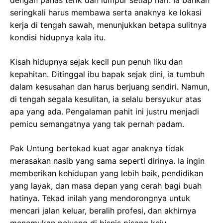
dengan panas terik dan lumpur setiap hari. Ia bahkan
seringkali harus membawa serta anaknya ke lokasi
kerja di tengah sawah, menunjukkan betapa sulitnya
kondisi hidupnya kala itu.
Kisah hidupnya sejak kecil pun penuh liku dan
kepahitan. Ditinggal ibu bapak sejak dini, ia tumbuh
dalam kesusahan dan harus berjuang sendiri. Namun,
di tengah segala kesulitan, ia selalu bersyukur atas
apa yang ada. Pengalaman pahit ini justru menjadi
pemicu semangatnya yang tak pernah padam.
Pak Untung bertekad kuat agar anaknya tidak
merasakan nasib yang sama seperti dirinya. Ia ingin
memberikan kehidupan yang lebih baik, pendidikan
yang layak, dan masa depan yang cerah bagi buah
hatinya. Tekad inilah yang mendorongnya untuk
mencari jalan keluar, beralih profesi, dan akhirnya