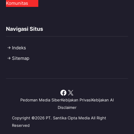
Komunitas
Navigasi Situs
Indeks
Sitemap
Facebook
X
Pedoman Media Siber
Kebijakan Privasi
Kebijakan AI
Disclaimer
Copyright ©2026 PT. Santika Cipta Media All Right
Reserved