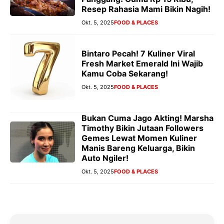
Resep Rahasia Mami Bikin Nagih!
Okt. 5, 2025
FOOD & PLACES
Bintaro Pecah! 7 Kuliner Viral
Fresh Market Emerald Ini Wajib
Kamu Coba Sekarang!
Okt. 5, 2025
FOOD & PLACES
Bukan Cuma Jago Akting! Marsha
Timothy Bikin Jutaan Followers
Gemes Lewat Momen Kuliner
Manis Bareng Keluarga, Bikin
Auto Ngiler!
Okt. 5, 2025
FOOD & PLACES