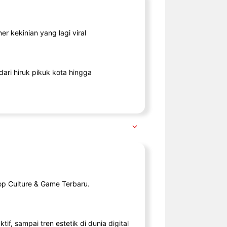
r kekinian yang lagi viral
ari hiruk pikuk kota hingga
op Culture & Game Terbaru.
tif, sampai tren estetik di dunia digital