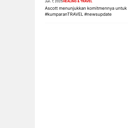
Jun. 7, 2025
HEALING & TRAVEL
Ascott menunjukkan komitmennya untuk m
#kumparanTRAVEL #newsupdate