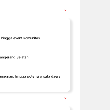
ik, hingga event komunitas
 Tangerang Selatan
angunan, hingga potensi wisata daerah