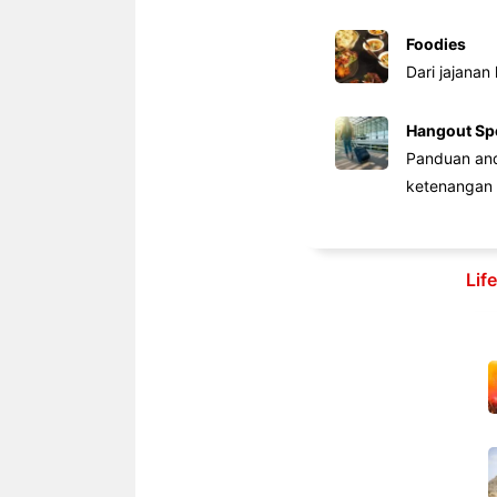
Foodies
Dari jajanan
Hangout Sp
Panduan anda
ketenangan 
Lif