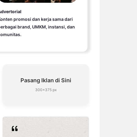
dvertorial
onten promosi dan kerja sama dari
erbagai brand, UMKM, instansi, dan
komunitas.
Pasang Iklan di Sini
300×375 px