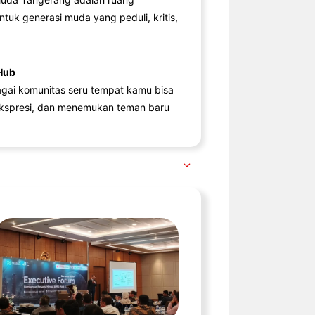
ntuk generasi muda yang peduli, kritis,
Hub
agai komunitas seru tempat kamu bisa
kspresi, dan menemukan teman baru