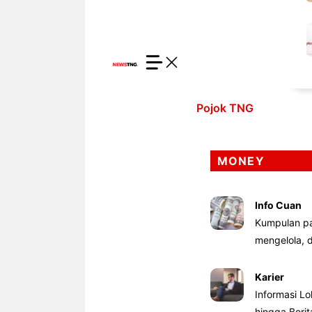
Pojok TNG
MONEY
Info Cuan
Kumpulan pa
mengelola,
Karier
Informasi Lo
hingga Beri