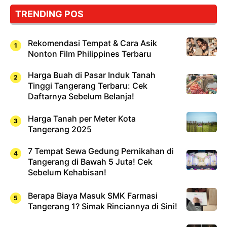
Cuma
TRENDING POS
Sushi!
Rekomendasi Tempat & Cara Asik
Nonton Film Philippines Terbaru
Harga Buah di Pasar Induk Tanah
Tinggi Tangerang Terbaru: Cek
Daftarnya Sebelum Belanja!
Harga Tanah per Meter Kota
Tangerang 2025
7 Tempat Sewa Gedung Pernikahan di
Tangerang di Bawah 5 Juta! Cek
Sebelum Kehabisan!
Berapa Biaya Masuk SMK Farmasi
Tangerang 1? Simak Rinciannya di Sini!