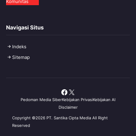
Komunitas
Navigasi Situs
Indeks
Sitemap
Facebook
X
Pedoman Media Siber
Kebijakan Privasi
Kebijakan AI
Disclaimer
Copyright ©2026 PT. Santika Cipta Media All Right
Reserved