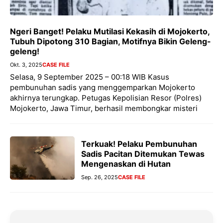
Ngeri Banget! Pelaku Mutilasi Kekasih di Mojokerto,
Tubuh Dipotong 310 Bagian, Motifnya Bikin Geleng-
geleng!
Okt. 3, 2025
CASE FILE
Selasa, 9 September 2025 – 00:18 WIB Kasus
pembunuhan sadis yang menggemparkan Mojokerto
akhirnya terungkap. Petugas Kepolisian Resor (Polres)
Mojokerto, Jawa Timur, berhasil membongkar misteri
Terkuak! Pelaku Pembunuhan
Sadis Pacitan Ditemukan Tewas
Mengenaskan di Hutan
Sep. 26, 2025
CASE FILE