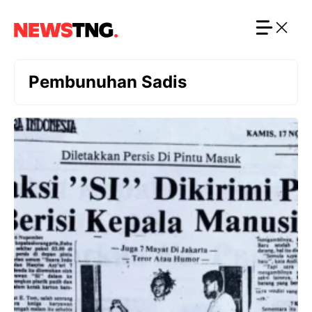
Langsung
ke
isi
Pembunuhan Sadis