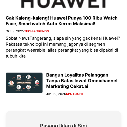
Gak Kaleng-kaleng! Huawei Punya 100 Ribu Watch
Face, Smartwatch Auto Keren Maksimal!
Okt. 3, 2025
TECH & TRENDS
Sobat NewsTangerang, siapa sih yang gak kenal Huawei?
Raksasa teknologi ini memang jagonya di segmen
perangkat wearable, alias perangkat yang bisa dipakai di
tubuh kita.
Bangun Loyalitas Pelanggan
Tanpa Batas lewat Omnichannel
Marketing Cekat.ai
Jun. 19, 2025
SPOTLIGHT
Pasang Iklan di Sini