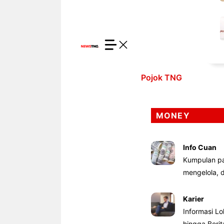
Pojok TNG
MONEY
Info Cuan
Kumpulan pa
mengelola,
Karier
Informasi Lo
hingga Beri