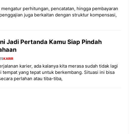
s mengatur perhitungan, pencatatan, hingga pembayaran
 penggajian juga berkaitan dengan struktur kompensasi,
Ini Jadi Pertanda Kamu Siap Pindah
ahaan
25
KARIR
rjalanan karier, ada kalanya kita merasa sudah tidak lagi
i tempat yang tepat untuk berkembang. Situasi ini bisa
ecara perlahan atau tiba-tiba,