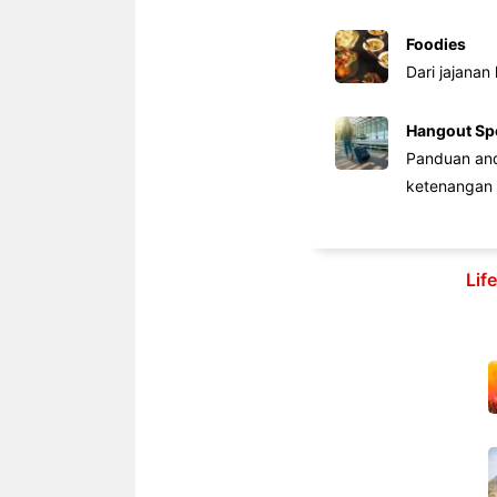
Foodies
Dari jajanan
Hangout Sp
Panduan anda
ketenangan 
Lif