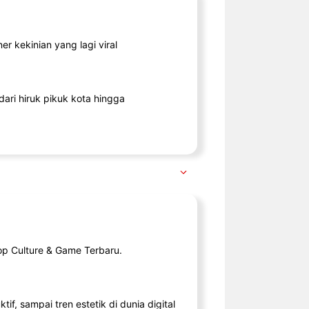
r kekinian yang lagi viral
ari hiruk pikuk kota hingga
op Culture & Game Terbaru.
tif, sampai tren estetik di dunia digital