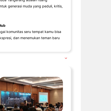
ntuk generasi muda yang peduli, kritis,
Hub
agai komunitas seru tempat kamu bisa
kspresi, dan menemukan teman baru