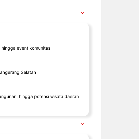
ik, hingga event komunitas
 Tangerang Selatan
angunan, hingga potensi wisata daerah