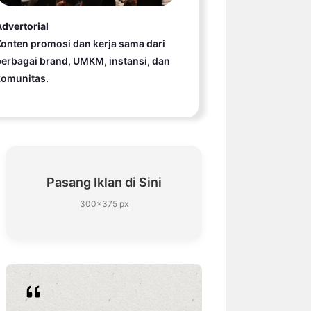
dvertorial
onten promosi dan kerja sama dari
erbagai brand, UMKM, instansi, dan
komunitas.
Pasang Iklan di Sini
300×375 px