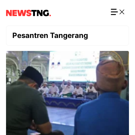
Langsung
ke
isi
Pesantren Tangerang