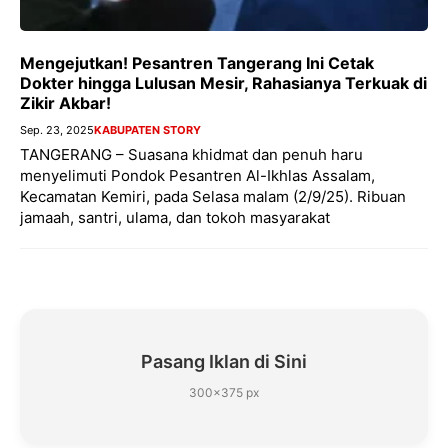
Mengejutkan! Pesantren Tangerang Ini Cetak
Dokter hingga Lulusan Mesir, Rahasianya Terkuak di
Zikir Akbar!
Sep. 23, 2025
KABUPATEN STORY
TANGERANG – Suasana khidmat dan penuh haru
menyelimuti Pondok Pesantren Al-Ikhlas Assalam,
Kecamatan Kemiri, pada Selasa malam (2/9/25). Ribuan
jamaah, santri, ulama, dan tokoh masyarakat
Pasang Iklan di Sini
300×375 px