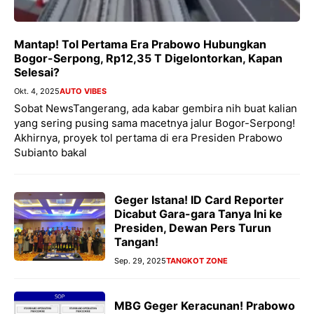
Mantap! Tol Pertama Era Prabowo Hubungkan
Bogor-Serpong, Rp12,35 T Digelontorkan, Kapan
Selesai?
Okt. 4, 2025
AUTO VIBES
Sobat NewsTangerang, ada kabar gembira nih buat kalian
yang sering pusing sama macetnya jalur Bogor-Serpong!
Akhirnya, proyek tol pertama di era Presiden Prabowo
Subianto bakal
Geger Istana! ID Card Reporter
Dicabut Gara-gara Tanya Ini ke
Presiden, Dewan Pers Turun
Tangan!
Sep. 29, 2025
TANGKOT ZONE
MBG Geger Keracunan! Prabowo