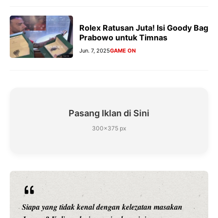
Rolex Ratusan Juta! Isi Goody Bag
Prabowo untuk Timnas
Jun. 7, 2025
GAME ON
Pasang Iklan di Sini
300×375 px
Siapa sangka, dua nama besar di dunia hiburan,