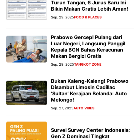
Turun Tangan, 6 Jurus Baru Ini
Bikin Makan Gratis Lebih Aman!
Sep. 29, 2025
FOOD & PLACES
Prabowo Gercep! Pulang dari
Luar Negeri, Langsung Panggil
Kepala BGN Bahas Keracunan
Makan Bergizi Gratis
Sep. 29, 2025
TANGKOT ZONE
Bukan Kaleng-Kaleng! Prabowo
Disambut Limosin Cadillac
‘Sultan’ Kerajaan Belanda: Auto
Melongo!
Sep. 27, 2025
AUTO VIBES
Survei Survey Center Indonesia:
Gen Z Dominasi Tingkat