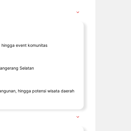
ik, hingga event komunitas
 Tangerang Selatan
angunan, hingga potensi wisata daerah