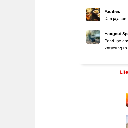
Foodies
Dari jajanan
Hangout Sp
Panduan anda
ketenangan 
Lif