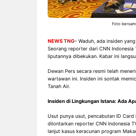
Foto bersam
NEWS TNG
– Waduh, ada insiden yang 
Seorang reporter dari CNN Indonesia 
liputannya dibekukan. Kabar ini langs
Dewan Pers secara resmi telah meneri
wartawan ini. Insiden ini sontak mem
Tanah Air.
Insiden di Lingkungan Istana: Ada A
Usut punya usut, pencabutan ID Card i
dilontarkan reporter CNN Indonesia TV
lanjut kasus keracunan program Maka