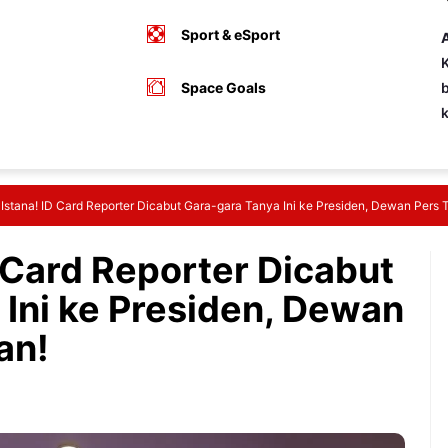
Sport & eSport
A
K
Space Goals
b
Istana! ID Card Reporter Dicabut Gara-gara Tanya Ini ke Presiden, Dewan Pers 
 Card Reporter Dicabut
 Ini ke Presiden, Dewan
an!