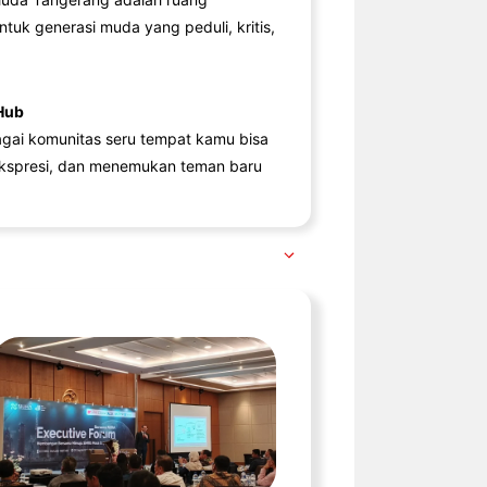
ntuk generasi muda yang peduli, kritis,
Hub
agai komunitas seru tempat kamu bisa
kspresi, dan menemukan teman baru