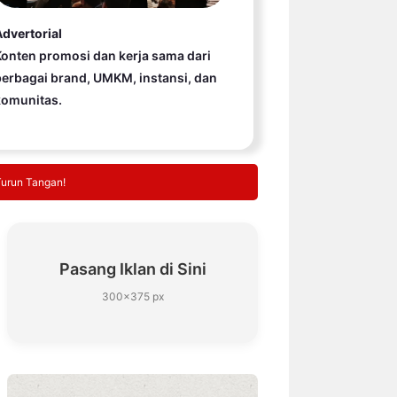
dvertorial
onten promosi dan kerja sama dari
erbagai brand, UMKM, instansi, dan
komunitas.
Turun Tangan!
Pasang Iklan di Sini
300×375 px