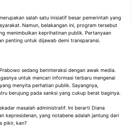
merupakan salah satu inisiatif besar pemerintah yang
syarakat. Namun, belakangan ini, program tersebut
ng menimbulkan keprihatinan publik. Pertanyaan
an penting untuk dijawab demi transparansi.
u
n Prabowo sedang berinteraksi dengan awak media.
tugasnya untuk mencari informasi terbaru mengenai
ng menyita perhatian publik. Sayangnya,
ustru berujung pada sanksi yang cukup berat baginya.
kadar masalah administratif. Ini berarti Diana
atan kepresidenan, yang notabene adalah jantung dari
 pikir, kan?