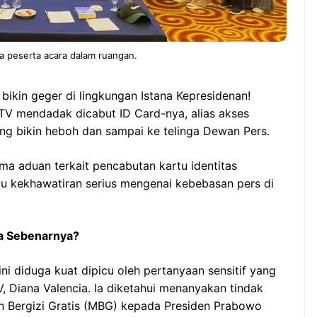
a peserta acara dalam ruangan.
bikin geger di lingkungan Istana Kepresidenan!
TV mendadak dicabut ID Card-nya, alias akses
ung bikin heboh dan sampai ke telinga Dewan Pers.
ma aduan terkait pencabutan kartu identitas
icu kekhawatiran serius mengenai kebebasan pers di
pa Sebenarnya?
ni diduga kuat dipicu oleh pertanyaan sensitif yang
, Diana Valencia. Ia diketahui menanyakan tindak
n Bergizi Gratis (MBG) kepada Presiden Prabowo