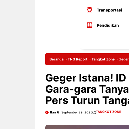
Transportasi
Pendidikan
Beranda
>
TNG Report
>
Tangkot Zone
>
Geger 
Geger Istana! ID
Gara-gara Tanya
Pers Turun Tang
TANGKOT ZONE
Ifan R
September 29, 2025