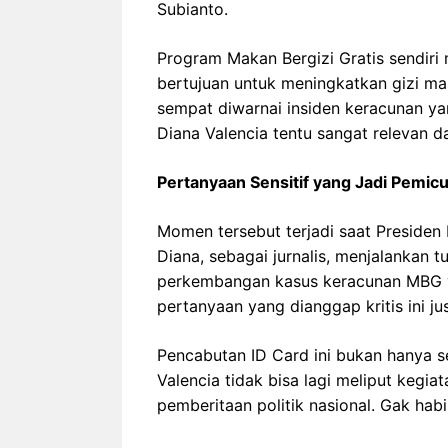
Subianto.
Program Makan Bergizi Gratis sendiri 
bertujuan untuk meningkatkan gizi ma
sempat diwarnai insiden keracunan ya
Diana Valencia tentu sangat relevan d
Pertanyaan Sensitif yang Jadi Pemic
Momen tersebut terjadi saat Preside
Diana, sebagai jurnalis, menjalankan 
perkembangan kasus keracunan MBG ya
pertanyaan yang dianggap kritis ini j
Pencabutan ID Card ini bukan hanya se
Valencia tidak bisa lagi meliput kegi
pemberitaan politik nasional. Gak habis