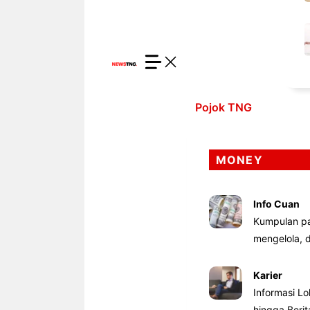
Pojok TNG
MONEY
Info Cuan
Kumpulan pa
mengelola,
Karier
Informasi Lo
hingga Beri