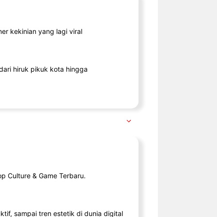
r kekinian yang lagi viral
ari hiruk pikuk kota hingga
op Culture & Game Terbaru.
tif, sampai tren estetik di dunia digital