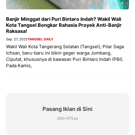
Banjir Minggat dari Puri Bintaro Indah? Wakil Wali
Kota Tangsel Bongkar Rahasia Proyek Anti-Banjir
Raksasa!
Sep. 27, 2025
TANGSEL DAILY
Wakil Wali Kota Tangerang Selatan (Tangsel), Pilar Saga
Ichsan, baru-baru ini bikin geger warga Jombang,
Ciputat, khususnya di kawasan Puri Bintaro Indah (PBI).
Pada Kamis,
Pasang Iklan di Sini
300×375 px