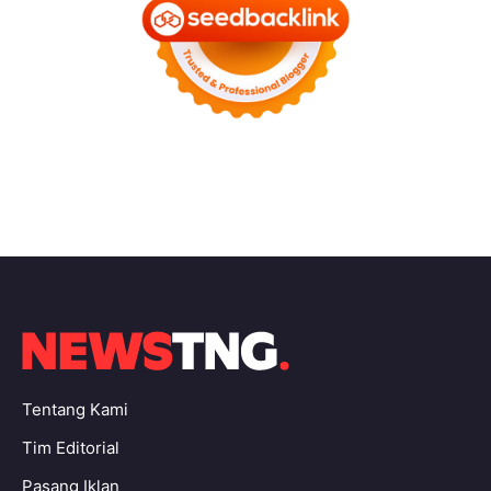
Tentang Kami
Tim Editorial
Pasang Iklan