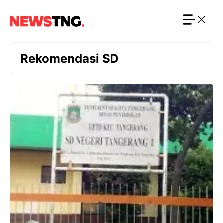
Langsung
ke
isi
Rekomendasi SD