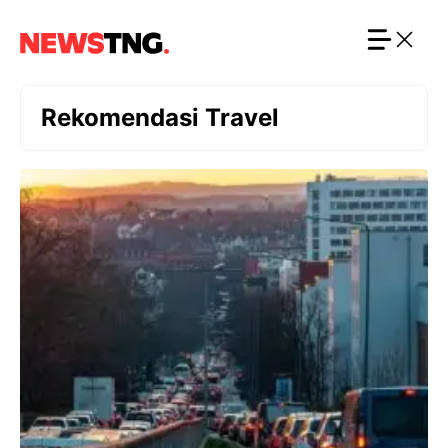
Langsung
ke
isi
Rekomendasi Travel