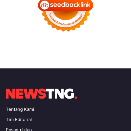
Tentang Kami
Tim Editorial
Pasang Iklan