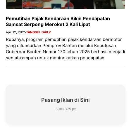
Pemutihan Pajak Kendaraan Bikin Pendapatan
Samsat Serpong Meroket 2 Kali Lipat
Apr. 12, 2025
TANGSEL DAILY
Rupanya, program pemutihan pajak kendaraan bermotor
yang diluncurkan Pemprov Banten melalui Keputusan
Gubernur Banten Nomor 170 tahun 2025 berhasil menjadi
senjata ampuh untuk meningkatkan pendapatan
Pasang Iklan di Sini
300×375 px