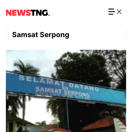
Langsung
ke
isi
Samsat Serpong