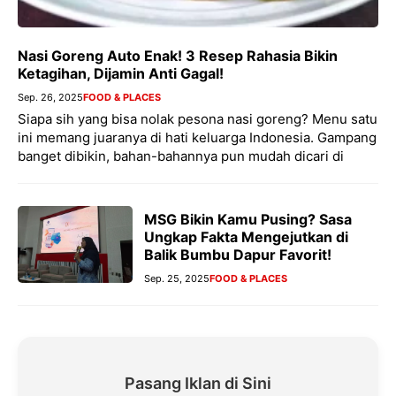
Nasi Goreng Auto Enak! 3 Resep Rahasia Bikin
Ketagihan, Dijamin Anti Gagal!
Sep. 26, 2025
FOOD & PLACES
Siapa sih yang bisa nolak pesona nasi goreng? Menu satu
ini memang juaranya di hati keluarga Indonesia. Gampang
banget dibikin, bahan-bahannya pun mudah dicari di
MSG Bikin Kamu Pusing? Sasa
Ungkap Fakta Mengejutkan di
Balik Bumbu Dapur Favorit!
Sep. 25, 2025
FOOD & PLACES
Pasang Iklan di Sini