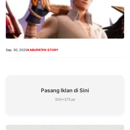
Sep. 30, 2025
KABUPATEN STORY
Pasang Iklan di Sini
300×375 px