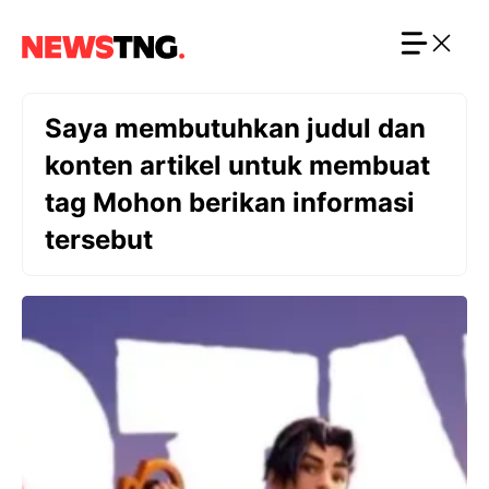
Langsung
ke
isi
Saya membutuhkan judul dan
konten artikel untuk membuat
tag Mohon berikan informasi
tersebut