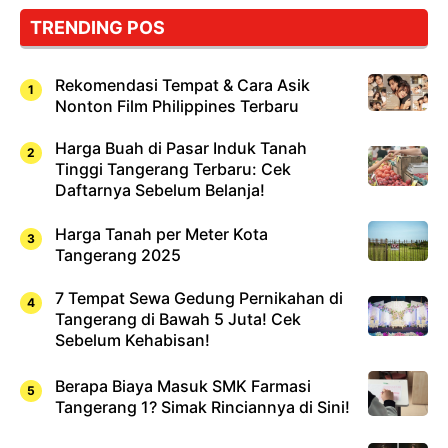
Cuma
TRENDING POS
Sushi!
Rekomendasi Tempat & Cara Asik
Nonton Film Philippines Terbaru
Harga Buah di Pasar Induk Tanah
Tinggi Tangerang Terbaru: Cek
Daftarnya Sebelum Belanja!
Harga Tanah per Meter Kota
Tangerang 2025
7 Tempat Sewa Gedung Pernikahan di
Tangerang di Bawah 5 Juta! Cek
Sebelum Kehabisan!
Berapa Biaya Masuk SMK Farmasi
Tangerang 1? Simak Rinciannya di Sini!