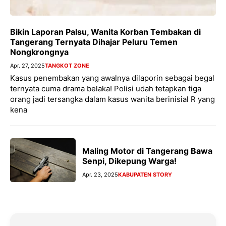
Bikin Laporan Palsu, Wanita Korban Tembakan di
Tangerang Ternyata Dihajar Peluru Temen
Nongkrongnya
Apr. 27, 2025
TANGKOT ZONE
Kasus penembakan yang awalnya dilaporin sebagai begal
ternyata cuma drama belaka! Polisi udah tetapkan tiga
orang jadi tersangka dalam kasus wanita berinisial R yang
kena
Maling Motor di Tangerang Bawa
Senpi, Dikepung Warga!
Apr. 23, 2025
KABUPATEN STORY