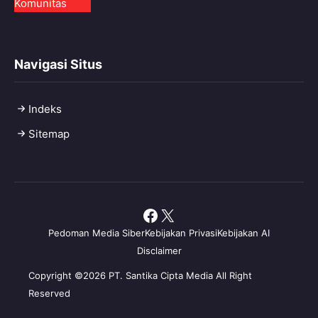
Komunitas
Navigasi Situs
Indeks
Sitemap
Facebook
X
Pedoman Media Siber
Kebijakan Privasi
Kebijakan AI
Disclaimer
Copyright ©2026 PT. Santika Cipta Media All Right
Reserved