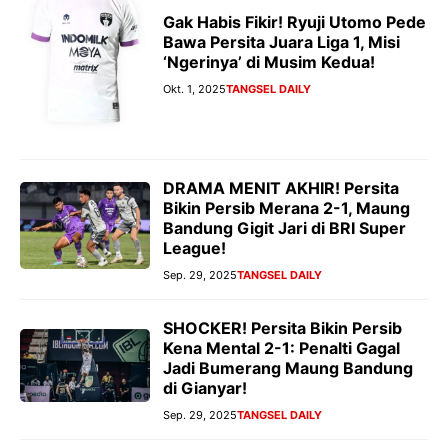
Gak Habis Fikir! Ryuji Utomo Pede
Bawa Persita Juara Liga 1, Misi
‘Ngerinya’ di Musim Kedua!
Okt. 1, 2025
TANGSEL DAILY
DRAMA MENIT AKHIR! Persita
Bikin Persib Merana 2-1, Maung
Bandung Gigit Jari di BRI Super
League!
Sep. 29, 2025
TANGSEL DAILY
SHOCKER! Persita Bikin Persib
Kena Mental 2-1: Penalti Gagal
Jadi Bumerang Maung Bandung
di Gianyar!
Sep. 29, 2025
TANGSEL DAILY