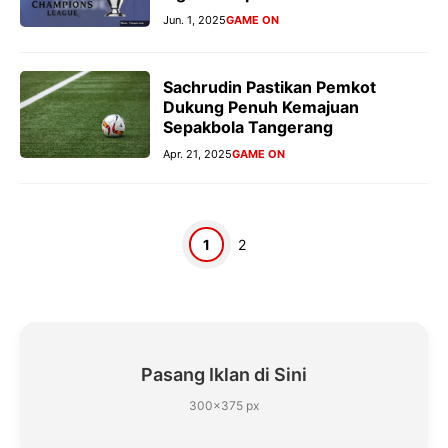
Jun. 1, 2025
GAME ON
Sachrudin Pastikan Pemkot
Dukung Penuh Kemajuan
Sepakbola Tangerang
Apr. 21, 2025
GAME ON
Halaman
Halaman
1
2
Pasang Iklan di Sini
300×375 px