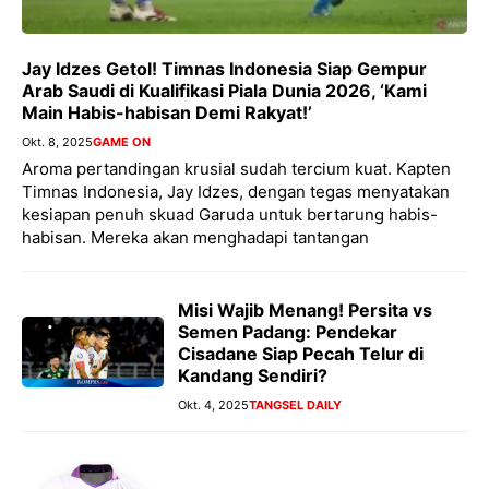
Jay Idzes Getol! Timnas Indonesia Siap Gempur
Arab Saudi di Kualifikasi Piala Dunia 2026, ‘Kami
Main Habis-habisan Demi Rakyat!’
Okt. 8, 2025
GAME ON
Aroma pertandingan krusial sudah tercium kuat. Kapten
Timnas Indonesia, Jay Idzes, dengan tegas menyatakan
kesiapan penuh skuad Garuda untuk bertarung habis-
habisan. Mereka akan menghadapi tantangan
Misi Wajib Menang! Persita vs
Semen Padang: Pendekar
Cisadane Siap Pecah Telur di
Kandang Sendiri?
Okt. 4, 2025
TANGSEL DAILY