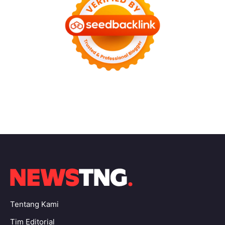
Tentang Kami
Tim Editorial