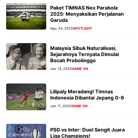
Paket TIMNAS Nex Parabola
2025: Menyaksikan Perjalanan
Garuda
Agu. 24, 2025
SPOTLIGHT
Malaysia Sibuk Naturalisasi,
Sejarahnya Ternyata Dimulai
Bocah Probolinggo
Jun. 13, 2025
GAME ON
Lilipaly Meradang! Timnas
Indonesia Dibantai Jepang 0-6
Jun. 11, 2025
GAME ON
PSG vs Inter: Duel Sengit Juara
Liga Champions!