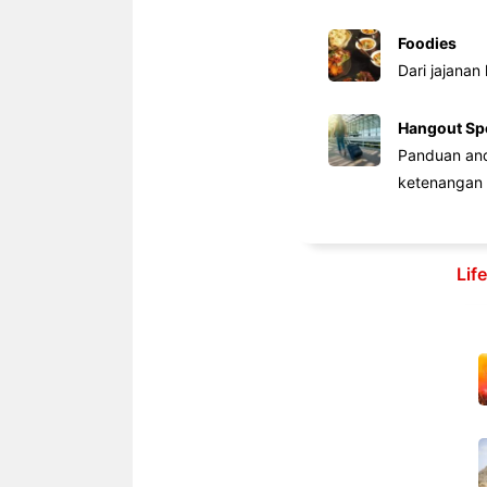
Foodies
Dari jajanan
Hangout Sp
Panduan anda
ketenangan 
Lif