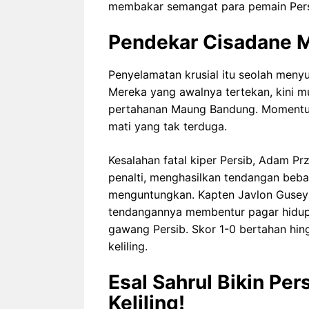
membakar semangat para pemain Pers
Pendekar Cisadane M
Penyelamatan krusial itu seolah meny
Mereka yang awalnya tertekan, kini mu
pertahanan Maung Bandung. Momentum 
mati yang tak terduga.
Kesalahan fatal kiper Persib, Adam P
penalti, menghasilkan tendangan bebas
menguntungkan. Kapten Javlon Guseyn
tendangannya membentur pagar hidup
gawang Persib. Skor 1-0 bertahan hin
keliling.
Esal Sahrul Bikin Per
Keliling!