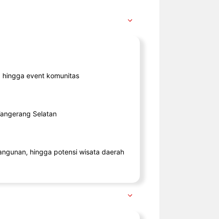
ik, hingga event komunitas
 Tangerang Selatan
angunan, hingga potensi wisata daerah