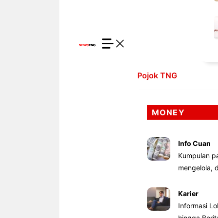
Pojok TNG
MONEY
Info Cuan
Kumpulan pa
mengelola,
Karier
Informasi Lo
hingga Beri