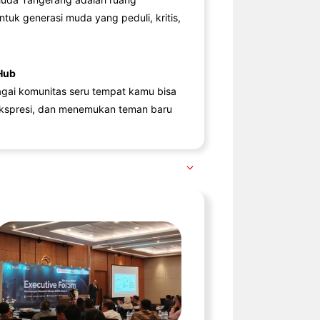
ntuk generasi muda yang peduli, kritis,
Hub
agai komunitas seru tempat kamu bisa
kspresi, dan menemukan teman baru