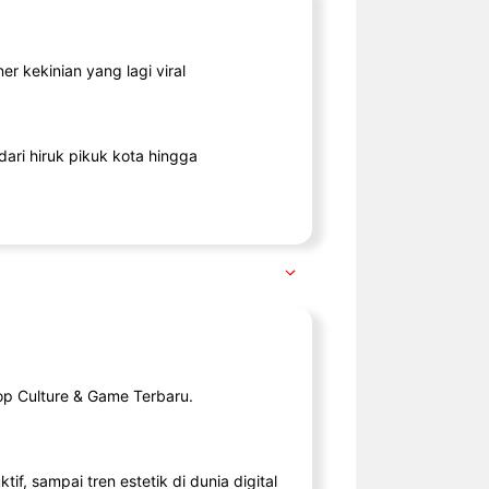
r kekinian yang lagi viral
ari hiruk pikuk kota hingga
op Culture & Game Terbaru.
tif, sampai tren estetik di dunia digital