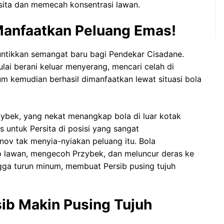
ita dan memecah konsentrasi lawan.
anfaatkan Peluang Emas!
untikkan semangat baru bagi Pendekar Cisadane.
lai berani keluar menyerang, mencari celah di
kemudian berhasil dimanfaatkan lewat situasi bola
rzybek, yang nekat menangkap bola di luar kotak
 untuk Persita di posisi yang sangat
ov tak menyia-nyiakan peluang itu. Bola
 lawan, mengecoh Przybek, dan meluncur deras ke
gga turun minum, membuat Persib pusing tujuh
sib Makin Pusing Tujuh