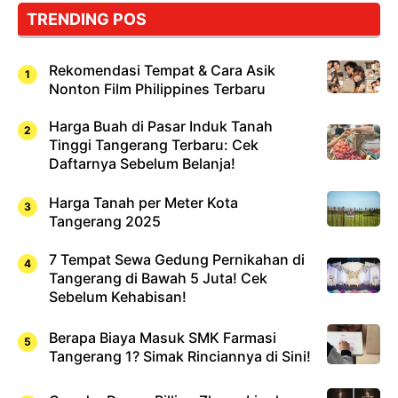
Cuma
TRENDING POS
Sushi!
Rekomendasi Tempat & Cara Asik
Nonton Film Philippines Terbaru
Harga Buah di Pasar Induk Tanah
Tinggi Tangerang Terbaru: Cek
Daftarnya Sebelum Belanja!
Harga Tanah per Meter Kota
Tangerang 2025
7 Tempat Sewa Gedung Pernikahan di
Tangerang di Bawah 5 Juta! Cek
Sebelum Kehabisan!
Berapa Biaya Masuk SMK Farmasi
Tangerang 1? Simak Rinciannya di Sini!