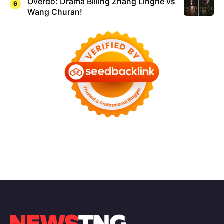
Overdo: Drama Billing Zhang Linghe vs
Wang Churan!