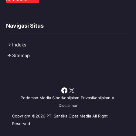
Navigasi Situs
Indeks
Sitemap
Facebook
X
Pedoman Media Siber
Kebijakan Privasi
Kebijakan AI
Disclaimer
Copyright ©2026 PT. Santika Cipta Media All Right
Reserved