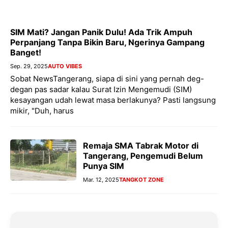
SIM Mati? Jangan Panik Dulu! Ada Trik Ampuh
Perpanjang Tanpa Bikin Baru, Ngerinya Gampang
Banget!
Sep. 29, 2025
AUTO VIBES
Sobat NewsTangerang, siapa di sini yang pernah deg-
degan pas sadar kalau Surat Izin Mengemudi (SIM)
kesayangan udah lewat masa berlakunya? Pasti langsung
mikir, "Duh, harus
Remaja SMA Tabrak Motor di
Tangerang, Pengemudi Belum
Punya SIM
Mar. 12, 2025
TANGKOT ZONE