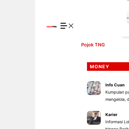
Pojok TNG
MONEY
Info Cuan
Kumpulan pa
mengelola,
Karier
Informasi Lo
hingga Beri