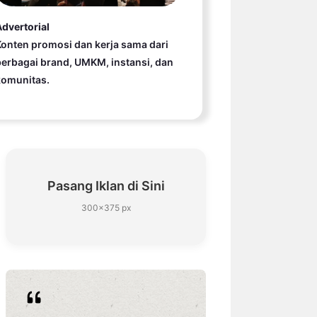
dvertorial
onten promosi dan kerja sama dari
erbagai brand, UMKM, instansi, dan
komunitas.
Pasang Iklan di Sini
300×375 px