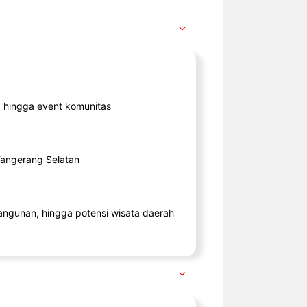
ik, hingga event komunitas
 Tangerang Selatan
angunan, hingga potensi wisata daerah