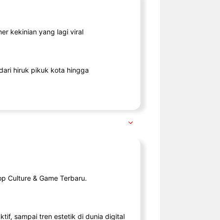
r kekinian yang lagi viral
ari hiruk pikuk kota hingga
op Culture & Game Terbaru.
tif, sampai tren estetik di dunia digital