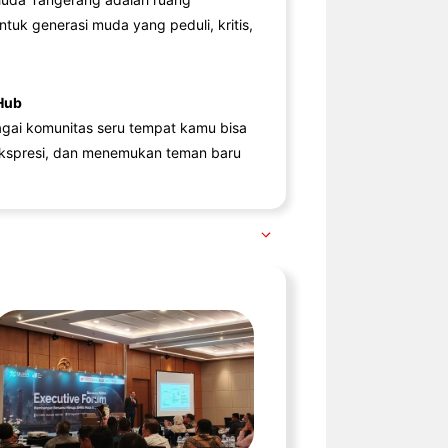
ntuk generasi muda yang peduli, kritis,
Hub
agai komunitas seru tempat kamu bisa
kspresi, dan menemukan teman baru