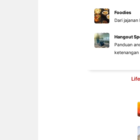
Foodies
Dari jajanan
Hangout Sp
Panduan anda
ketenangan 
Lif