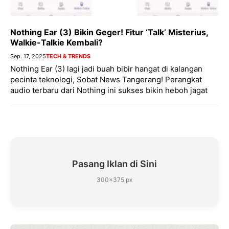
Nothing Ear (3) Bikin Geger! Fitur ‘Talk’ Misterius,
Walkie-Talkie Kembali?
Sep. 17, 2025
TECH & TRENDS
Nothing Ear (3) lagi jadi buah bibir hangat di kalangan
pecinta teknologi, Sobat News Tangerang! Perangkat
audio terbaru dari Nothing ini sukses bikin heboh jagat
Pasang Iklan di Sini
300×375 px