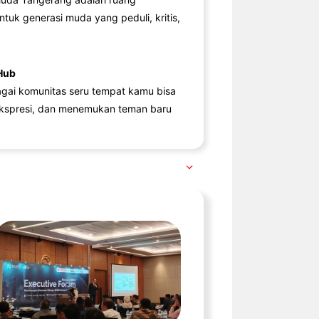
ntuk generasi muda yang peduli, kritis,
Hub
agai komunitas seru tempat kamu bisa
kspresi, dan menemukan teman baru