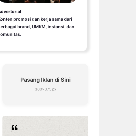
dvertorial
onten promosi dan kerja sama dari
erbagai brand, UMKM, instansi, dan
komunitas.
Pasang Iklan di Sini
300×375 px