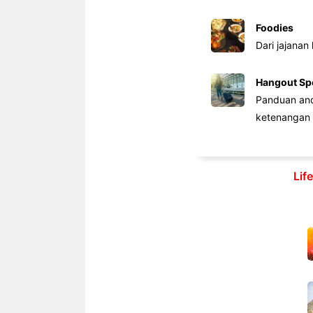
Foodies
Dari jajanan
Hangout Sp
Panduan anda
ketenangan 
Lif