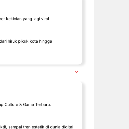
r kekinian yang lagi viral
ari hiruk pikuk kota hingga
op Culture & Game Terbaru.
tif, sampai tren estetik di dunia digital