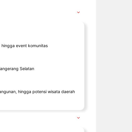
ik, hingga event komunitas
 Tangerang Selatan
angunan, hingga potensi wisata daerah