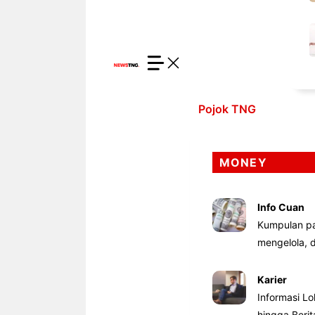
Pojok TNG
MONEY
Info Cuan
Kumpulan pa
mengelola,
Karier
Informasi Lo
hingga Beri