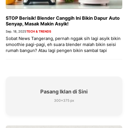
STOP Berisik! Blender Canggih Ini Bikin Dapur Auto
Senyap, Masak Makin Asyik!
Sep. 18, 2025
TECH & TRENDS
Sobat News Tangerang, pernah nggak sih lagi asyik bikin
smoothie pagi-pagi, eh suara blender malah bikin seisi
rumah bangun? Atau lagi pengen bikin sambal tapi
Pasang Iklan di Sini
300×375 px