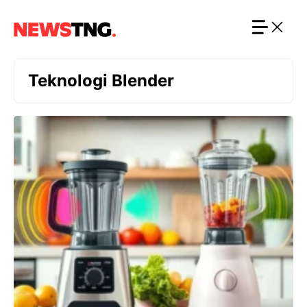
Langsung
ke
isi
Teknologi Blender