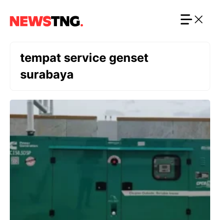
Langsung
ke
isi
tempat service genset
surabaya