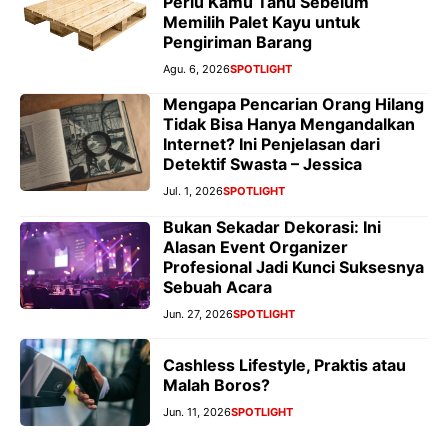
Perlu Kamu Tahu Sebelum
Memilih Palet Kayu untuk
Pengiriman Barang
Agu. 6, 2026
SPOTLIGHT
Mengapa Pencarian Orang Hilang
Tidak Bisa Hanya Mengandalkan
Internet? Ini Penjelasan dari
Detektif Swasta – Jessica
Jul. 1, 2026
SPOTLIGHT
Bukan Sekadar Dekorasi: Ini
Alasan Event Organizer
Profesional Jadi Kunci Suksesnya
Sebuah Acara
Jun. 27, 2026
SPOTLIGHT
Cashless Lifestyle, Praktis atau
Malah Boros?
Jun. 11, 2026
SPOTLIGHT