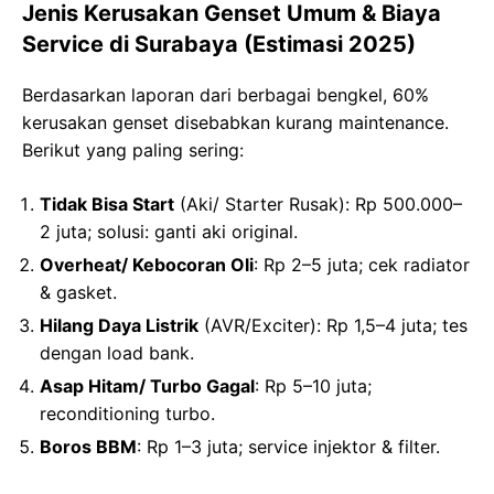
Jenis Kerusakan Genset Umum & Biaya
Service di Surabaya (Estimasi 2025)
Berdasarkan laporan dari berbagai bengkel, 60%
kerusakan genset disebabkan kurang maintenance.
Berikut yang paling sering:
Tidak Bisa Start
(Aki/ Starter Rusak): Rp 500.000–
2 juta; solusi: ganti aki original.
Overheat/ Kebocoran Oli
: Rp 2–5 juta; cek radiator
& gasket.
Hilang Daya Listrik
(AVR/Exciter): Rp 1,5–4 juta; tes
dengan load bank.
Asap Hitam/ Turbo Gagal
: Rp 5–10 juta;
reconditioning turbo.
Boros BBM
: Rp 1–3 juta; service injektor & filter.