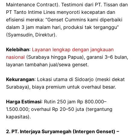
Maintenance Contract). Testimoni dari PT. Tissan dan
PT Tanto Intime Lines menyoroti kecepatan dan
efisiensi mereka: “Genset Cummins kami diperbaiki
dalam 3 jam malam hari, produksi tak terganggu”
(Syamsudin, Direktur).
Kelebihan
:
Layanan lengkap dengan jangkauan
nasional
(Surabaya hingga Papua), garansi 3–6 bulan,
layanan tambahan jual/sewa genset.
Kekurangan
: Lokasi utama di Sidoarjo (meski dekat
Surabaya), biaya premium untuk overhaul besar.
Harga Estimasi
: Rutin 250 jam Rp 800.000–
1.500.000; overhaul Rp 20–50 juta (tergantung
kapasitas).
2. PT. Interjaya Suryamegah (Intergen Genset) –