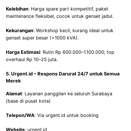
Kelebihan
: Harga spare part kompetitif, paket
maintenance fleksibel, cocok untuk genset jadul.
Kekurangan
: Workshop kecil, kurang ideal untuk
genset super besar (>1000 kVA).
Harga Estimasi
: Rutin Rp 600.000–1.100.000; top
overhaul Rp 10–25 juta.
5. Urgent.id – Respons Darurat 24/7 untuk Semua
Merek
Alamat
: Layanan panggilan ke seluruh Surabaya
(base di pusat kota)
Telepon/WA
: Via urgent.id untuk booking
Website
: urgent.id