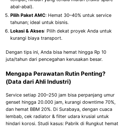
abal-abal).
Pilih Paket AMC
: Hemat 30–40% untuk service
tahunan; ideal untuk bisnis.
Lokasi & Akses
: Pilih dekat proyek Anda untuk
kurangi biaya transport.
Dengan tips ini, Anda bisa hemat hingga Rp 10
juta/tahun dari pencegahan kerusakan besar.
Mengapa Perawatan Rutin Penting?
(Data dari Ahli Industri)
Service setiap 200–250 jam bisa perpanjang umur
genset hingga 20.000 jam, kurangi downtime 70%,
dan hemat BBM 20%. Di Surabaya, dengan cuaca
lembab, cek radiator & filter udara krusial untuk
hindari korosi. Studi kasus: Pabrik di Rungkut hemat