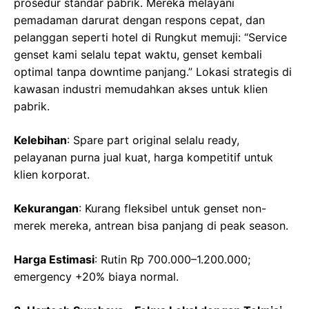
prosedur standar pabrik. Mereka melayani
pemadaman darurat dengan respons cepat, dan
pelanggan seperti hotel di Rungkut memuji: “Service
genset kami selalu tepat waktu, genset kembali
optimal tanpa downtime panjang.” Lokasi strategis di
kawasan industri memudahkan akses untuk klien
pabrik.
Kelebihan
: Spare part original selalu ready,
pelayanan purna jual kuat, harga kompetitif untuk
klien korporat.
Kekurangan
: Kurang fleksibel untuk genset non-
merek mereka, antrean bisa panjang di peak season.
Harga Estimasi
: Rutin Rp 700.000–1.200.000;
emergency +20% biaya normal.