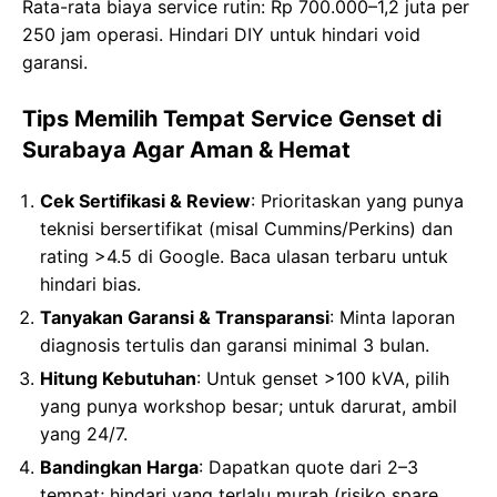
Rata-rata biaya service rutin: Rp 700.000–1,2 juta per
250 jam operasi. Hindari DIY untuk hindari void
garansi.
Tips Memilih Tempat Service Genset di
Surabaya Agar Aman & Hemat
Cek Sertifikasi & Review
: Prioritaskan yang punya
teknisi bersertifikat (misal Cummins/Perkins) dan
rating >4.5 di Google. Baca ulasan terbaru untuk
hindari bias.
Tanyakan Garansi & Transparansi
: Minta laporan
diagnosis tertulis dan garansi minimal 3 bulan.
Hitung Kebutuhan
: Untuk genset >100 kVA, pilih
yang punya workshop besar; untuk darurat, ambil
yang 24/7.
Bandingkan Harga
: Dapatkan quote dari 2–3
tempat; hindari yang terlalu murah (risiko spare