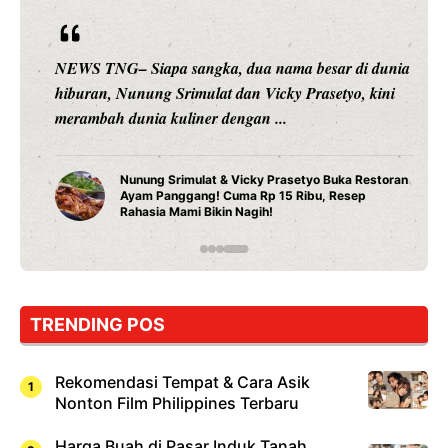
NEWS TNG– Siapa sangka, dua nama besar di dunia
hiburan, Nunung Srimulat dan Vicky Prasetyo, kini
merambah dunia kuliner dengan ...
Nunung Srimulat & Vicky Prasetyo Buka Restoran
Ayam Panggang! Cuma Rp 15 Ribu, Resep
Rahasia Mami Bikin Nagih!
TRENDING POS
Rekomendasi Tempat & Cara Asik
Nonton Film Philippines Terbaru
Harga Buah di Pasar Induk Tanah