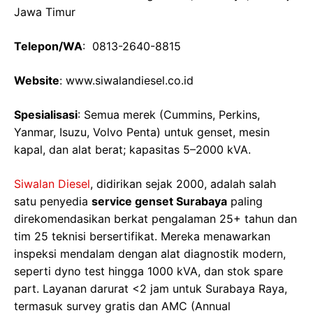
Jawa Timur
Telepon/WA
: 0813-2640-8815
Website
: www.siwalandiesel.co.id
Spesialisasi
: Semua merek (Cummins, Perkins,
Yanmar, Isuzu, Volvo Penta) untuk genset, mesin
kapal, dan alat berat; kapasitas 5–2000 kVA.
Siwalan Diesel
, didirikan sejak 2000, adalah salah
satu penyedia
service genset Surabaya
paling
direkomendasikan berkat pengalaman 25+ tahun dan
tim 25 teknisi bersertifikat. Mereka menawarkan
inspeksi mendalam dengan alat diagnostik modern,
seperti dyno test hingga 1000 kVA, dan stok spare
part. Layanan darurat <2 jam untuk Surabaya Raya,
termasuk survey gratis dan AMC (Annual