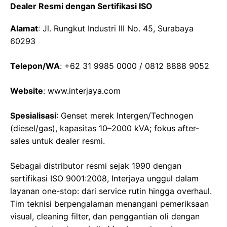
Dealer Resmi dengan Sertifikasi ISO
Alamat
: Jl. Rungkut Industri III No. 45, Surabaya
60293
Telepon/WA
: +62 31 9985 0000 / 0812 8888 9052
Website
: www.interjaya.com
Spesialisasi
: Genset merek Intergen/Technogen
(diesel/gas), kapasitas 10–2000 kVA; fokus after-
sales untuk dealer resmi.
Sebagai distributor resmi sejak 1990 dengan
sertifikasi ISO 9001:2008, Interjaya unggul dalam
layanan one-stop: dari service rutin hingga overhaul.
Tim teknisi berpengalaman menangani pemeriksaan
visual, cleaning filter, dan penggantian oli dengan