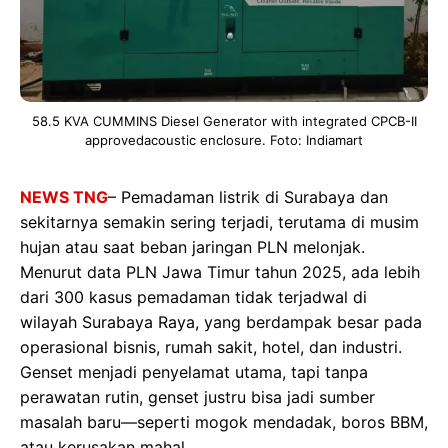
58.5 KVA CUMMINS Diesel Generator with integrated CPCB-II
approvedacoustic enclosure. Foto: Indiamart
NEWS TNG
– Pemadaman listrik di Surabaya dan
sekitarnya semakin sering terjadi, terutama di musim
hujan atau saat beban jaringan PLN melonjak.
Menurut data PLN Jawa Timur tahun 2025, ada lebih
dari 300 kasus pemadaman tidak terjadwal di
wilayah Surabaya Raya, yang berdampak besar pada
operasional bisnis, rumah sakit, hotel, dan industri.
Genset menjadi penyelamat utama, tapi tanpa
perawatan rutin, genset justru bisa jadi sumber
masalah baru—seperti mogok mendadak, boros BBM,
atau kerusakan mahal.