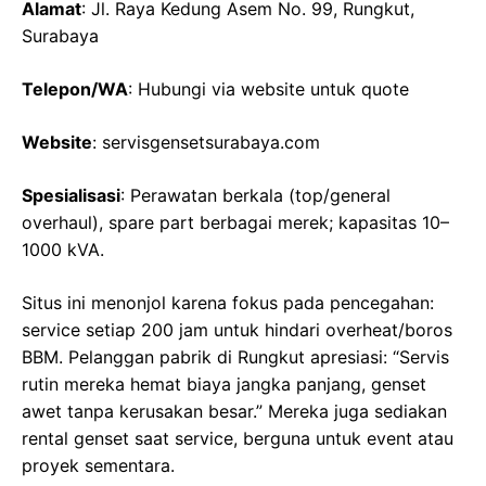
Alamat
: Jl. Raya Kedung Asem No. 99, Rungkut,
Surabaya
Telepon/WA
: Hubungi via website untuk quote
Website
: servisgensetsurabaya.com
Spesialisasi
: Perawatan berkala (top/general
overhaul), spare part berbagai merek; kapasitas 10–
1000 kVA.
Situs ini menonjol karena fokus pada pencegahan:
service setiap 200 jam untuk hindari overheat/boros
BBM. Pelanggan pabrik di Rungkut apresiasi: “Servis
rutin mereka hemat biaya jangka panjang, genset
awet tanpa kerusakan besar.” Mereka juga sediakan
rental genset saat service, berguna untuk event atau
proyek sementara.