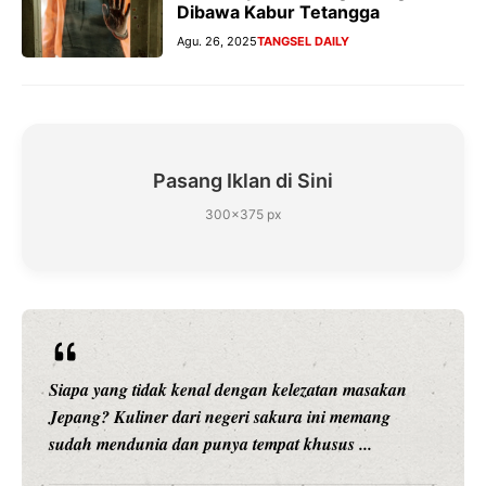
Dibawa Kabur Tetangga
Agu. 26, 2025
TANGSEL DAILY
Pasang Iklan di Sini
300×375 px
Siapa yang tidak kenal dengan kelezatan masakan
Jepang? Kuliner dari negeri sakura ini memang
sudah mendunia dan punya tempat khusus ...