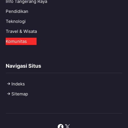
Info Tangerang Raya
Pendidikan
Teknologi
Travel & Wisata
Komunitas
Navigasi Situs
Indeks
Sitemap
Facebook
X