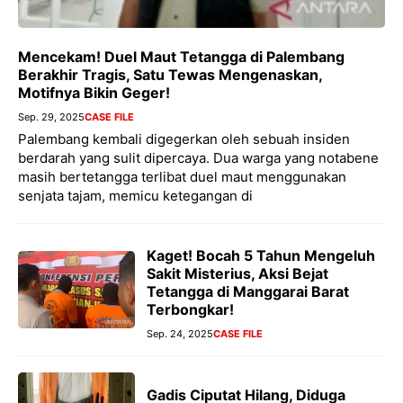
Mencekam! Duel Maut Tetangga di Palembang
Berakhir Tragis, Satu Tewas Mengenaskan,
Motifnya Bikin Geger!
Sep. 29, 2025
CASE FILE
Palembang kembali digegerkan oleh sebuah insiden
berdarah yang sulit dipercaya. Dua warga yang notabene
masih bertetangga terlibat duel maut menggunakan
senjata tajam, memicu ketegangan di
Kaget! Bocah 5 Tahun Mengeluh
Sakit Misterius, Aksi Bejat
Tetangga di Manggarai Barat
Terbongkar!
Sep. 24, 2025
CASE FILE
Gadis Ciputat Hilang, Diduga