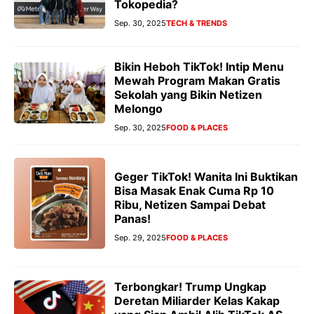
Tokopedia?
Sep. 30, 2025
TECH & TRENDS
Bikin Heboh TikTok! Intip Menu
Mewah Program Makan Gratis
Sekolah yang Bikin Netizen
Melongo
Sep. 30, 2025
FOOD & PLACES
Geger TikTok! Wanita Ini Buktikan
Bisa Masak Enak Cuma Rp 10
Ribu, Netizen Sampai Debat
Panas!
Sep. 29, 2025
FOOD & PLACES
Terbongkar! Trump Ungkap
Deretan Miliarder Kelas Kakap