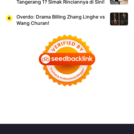
Tangerang 1? Simak Rinciannya di Sini!
Overdo: Drama Billing Zhang Linghe vs
Wang Churan!