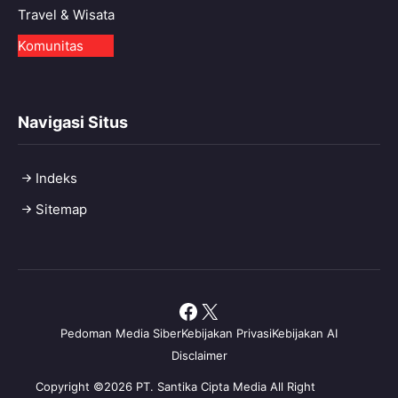
Travel & Wisata
Komunitas
Navigasi Situs
Indeks
Sitemap
Facebook
X
Pedoman Media Siber
Kebijakan Privasi
Kebijakan AI
Disclaimer
Copyright ©2026 PT. Santika Cipta Media All Right