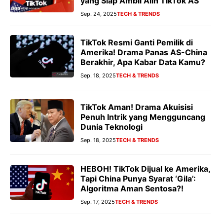
yang Siap Ambil Alih TikTok AS
Sep. 24, 2025
TECH & TRENDS
TikTok Resmi Ganti Pemilik di
Amerika! Drama Panas AS-China
Berakhir, Apa Kabar Data Kamu?
Sep. 18, 2025
TECH & TRENDS
TikTok Aman! Drama Akuisisi
Penuh Intrik yang Mengguncang
Dunia Teknologi
Sep. 18, 2025
TECH & TRENDS
HEBOH! TikTok Dijual ke Amerika,
Tapi China Punya Syarat ‘Gila’:
Algoritma Aman Sentosa?!
Sep. 17, 2025
TECH & TRENDS