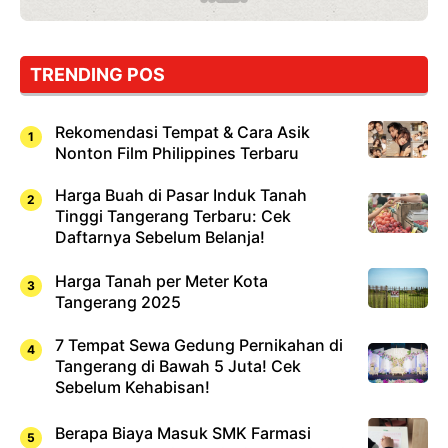
Wajib
Dicoba,
Bukan
Cuma
TRENDING POS
Sushi!
Rekomendasi Tempat & Cara Asik
Nonton Film Philippines Terbaru
Harga Buah di Pasar Induk Tanah
Tinggi Tangerang Terbaru: Cek
Daftarnya Sebelum Belanja!
Harga Tanah per Meter Kota
Tangerang 2025
7 Tempat Sewa Gedung Pernikahan di
Tangerang di Bawah 5 Juta! Cek
Sebelum Kehabisan!
Berapa Biaya Masuk SMK Farmasi