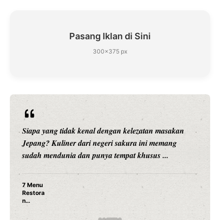
Pasang Iklan di Sini
300×375 px
Siapa yang tidak kenal dengan kelezatan masakan
Jepang? Kuliner dari negeri sakura ini memang
sudah mendunia dan punya tempat khusus ...
7 Menu
Restora
n
Jepang
yang