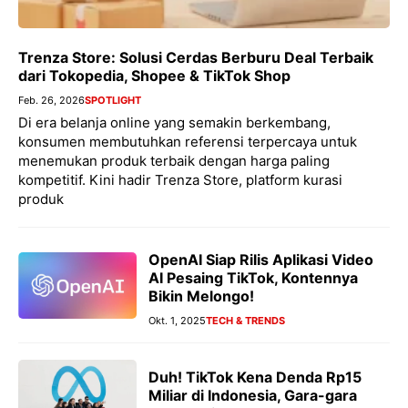
Trenza Store: Solusi Cerdas Berburu Deal Terbaik
dari Tokopedia, Shopee & TikTok Shop
Feb. 26, 2026
SPOTLIGHT
Di era belanja online yang semakin berkembang,
konsumen membutuhkan referensi terpercaya untuk
menemukan produk terbaik dengan harga paling
kompetitif. Kini hadir Trenza Store, platform kurasi
produk
OpenAI Siap Rilis Aplikasi Video
AI Pesaing TikTok, Kontennya
Bikin Melongo!
Okt. 1, 2025
TECH & TRENDS
Duh! TikTok Kena Denda Rp15
Miliar di Indonesia, Gara-gara