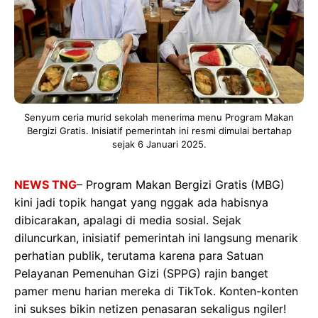
Senyum ceria murid sekolah menerima menu Program Makan
Bergizi Gratis. Inisiatif pemerintah ini resmi dimulai bertahap
sejak 6 Januari 2025.
NEWS TNG
– Program Makan Bergizi Gratis (MBG)
kini jadi topik hangat yang nggak ada habisnya
dibicarakan, apalagi di media sosial. Sejak
diluncurkan, inisiatif pemerintah ini langsung menarik
perhatian publik, terutama karena para Satuan
Pelayanan Pemenuhan Gizi (SPPG) rajin banget
pamer menu harian mereka di TikTok. Konten-konten
ini sukses bikin netizen penasaran sekaligus ngiler!