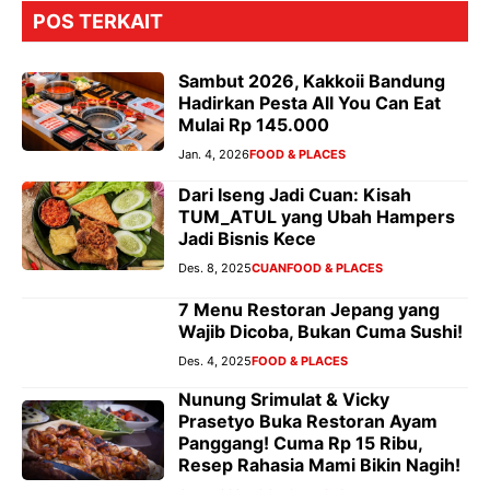
POS TERKAIT
Sambut 2026, Kakkoii Bandung
Hadirkan Pesta All You Can Eat
Mulai Rp 145.000
Jan. 4, 2026
FOOD & PLACES
Dari Iseng Jadi Cuan: Kisah
TUM_ATUL yang Ubah Hampers
Jadi Bisnis Kece
Des. 8, 2025
CUAN
FOOD & PLACES
7 Menu Restoran Jepang yang
Wajib Dicoba, Bukan Cuma Sushi!
Des. 4, 2025
FOOD & PLACES
Nunung Srimulat & Vicky
Prasetyo Buka Restoran Ayam
Panggang! Cuma Rp 15 Ribu,
Resep Rahasia Mami Bikin Nagih!