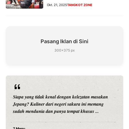
Okt. 21, 2025
TANGKOT ZONE
Pasang Iklan di Sini
300×375 px
Siapa yang tidak kenal dengan kelezatan masakan
Jepang? Kuliner dari negeri sakura ini memang
sudah mendunia dan punya tempat khusus ...
7 Menu