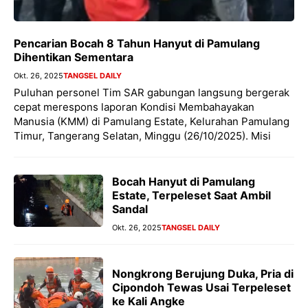
Pencarian Bocah 8 Tahun Hanyut di Pamulang
Dihentikan Sementara
Okt. 26, 2025
TANGSEL DAILY
Puluhan personel Tim SAR gabungan langsung bergerak
cepat merespons laporan Kondisi Membahayakan
Manusia (KMM) di Pamulang Estate, Kelurahan Pamulang
Timur, Tangerang Selatan, Minggu (26/10/2025). Misi
Bocah Hanyut di Pamulang
Estate, Terpeleset Saat Ambil
Sandal
Okt. 26, 2025
TANGSEL DAILY
Nongkrong Berujung Duka, Pria di
Cipondoh Tewas Usai Terpeleset
ke Kali Angke