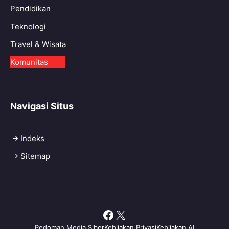
Pendidikan
Teknologi
Travel & Wisata
Komunitas
Navigasi Situs
Indeks
Sitemap
Facebook
X
Pedoman Media Siber
Kebijakan Privasi
Kebijakan AI