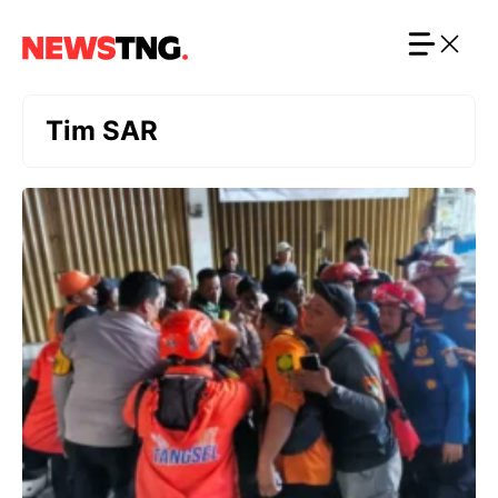
Langsung
ke
isi
Tim SAR