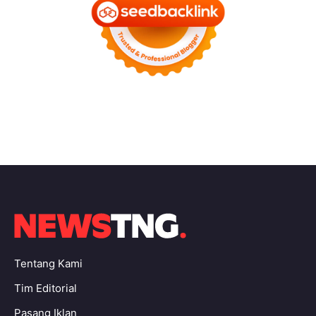
Tentang Kami
Tim Editorial
Pasang Iklan