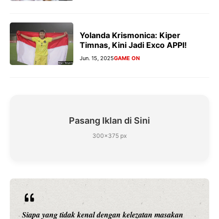
Yolanda Krismonica: Kiper
Timnas, Kini Jadi Exco APPI!
Jun. 15, 2025
GAME ON
Pasang Iklan di Sini
300×375 px
Siapa yang tidak kenal dengan kelezatan masakan