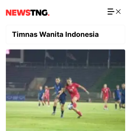
Langsung
ke
isi
Timnas Wanita Indonesia