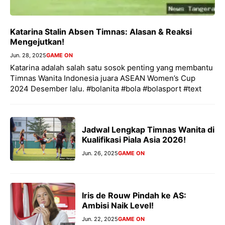
Katarina Stalin Absen Timnas: Alasan & Reaksi
Mengejutkan!
Jun. 28, 2025
GAME ON
Katarina adalah salah satu sosok penting yang membantu
Timnas Wanita Indonesia juara ASEAN Women’s Cup
2024 Desember lalu. #bolanita #bola #bolasport #text
Jadwal Lengkap Timnas Wanita di
Kualifikasi Piala Asia 2026!
Jun. 26, 2025
GAME ON
Iris de Rouw Pindah ke AS:
Ambisi Naik Level!
Jun. 22, 2025
GAME ON